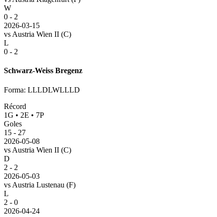
W
0 - 2
2026-03-15
vs
Austria Wien II
(C)
L
0 - 2
Schwarz-Weiss Bregenz
Forma
:
LLLDLWLLLD
Récord
1
G
•
2
E
•
7
P
Goles
15
-
27
2026-05-08
vs
Austria Wien II
(C)
D
2 - 2
2026-05-03
vs
Austria Lustenau
(F)
L
2 - 0
2026-04-24