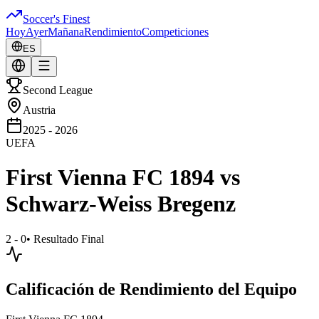
Soccer's Finest
Hoy
Ayer
Mañana
Rendimiento
Competiciones
ES
Second League
Austria
2025 - 2026
UEFA
First Vienna FC 1894
vs
Schwarz-Weiss Bregenz
2 - 0
•
Resultado Final
Calificación de Rendimiento del Equipo