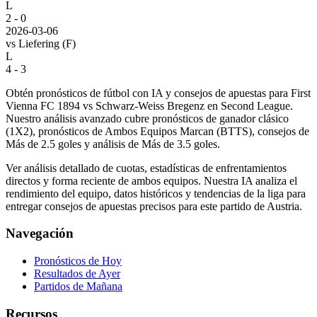
L
2 - 0
2026-03-06
vs
Liefering
(F)
L
4 - 3
Obtén pronósticos de fútbol con IA y consejos de apuestas para First
Vienna FC 1894 vs Schwarz-Weiss Bregenz en Second League.
Nuestro análisis avanzado cubre pronósticos de ganador clásico
(1X2), pronósticos de Ambos Equipos Marcan (BTTS), consejos de
Más de 2.5 goles y análisis de Más de 3.5 goles.
Ver análisis detallado de cuotas, estadísticas de enfrentamientos
directos y forma reciente de ambos equipos. Nuestra IA analiza el
rendimiento del equipo, datos históricos y tendencias de la liga para
entregar consejos de apuestas precisos para este partido de Austria.
Navegación
Pronósticos de Hoy
Resultados de Ayer
Partidos de Mañana
Recursos