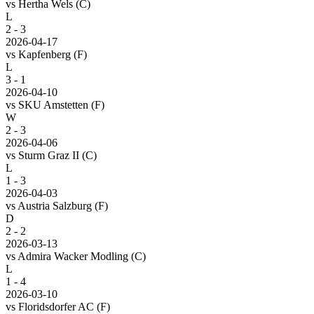
vs
Hertha Wels
(C)
L
2 - 3
2026-04-17
vs
Kapfenberg
(F)
L
3 - 1
2026-04-10
vs
SKU Amstetten
(F)
W
2 - 3
2026-04-06
vs
Sturm Graz II
(C)
L
1 - 3
2026-04-03
vs
Austria Salzburg
(F)
D
2 - 2
2026-03-13
vs
Admira Wacker Modling
(C)
L
1 - 4
2026-03-10
vs
Floridsdorfer AC
(F)