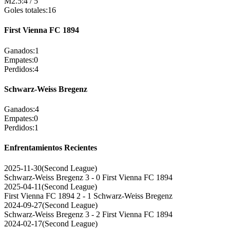
M2.5
:
4
/
5
Goles totales
:
16
First Vienna FC 1894
Ganados
:
1
Empates
:
0
Perdidos
:
4
Schwarz-Weiss Bregenz
Ganados
:
4
Empates
:
0
Perdidos
:
1
Enfrentamientos Recientes
2025-11-30
(
Second League
)
Schwarz-Weiss Bregenz
3 - 0
First Vienna FC 1894
2025-04-11
(
Second League
)
First Vienna FC 1894
2 - 1
Schwarz-Weiss Bregenz
2024-09-27
(
Second League
)
Schwarz-Weiss Bregenz
3 - 2
First Vienna FC 1894
2024-02-17
(
Second League
)