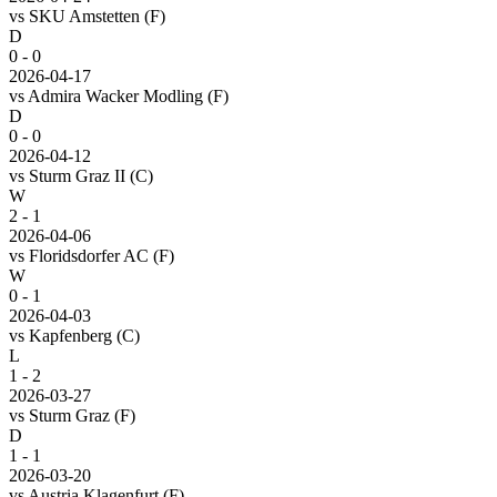
vs
SKU Amstetten
(F)
D
0 - 0
2026-04-17
vs
Admira Wacker Modling
(F)
D
0 - 0
2026-04-12
vs
Sturm Graz II
(C)
W
2 - 1
2026-04-06
vs
Floridsdorfer AC
(F)
W
0 - 1
2026-04-03
vs
Kapfenberg
(C)
L
1 - 2
2026-03-27
vs
Sturm Graz
(F)
D
1 - 1
2026-03-20
vs
Austria Klagenfurt
(F)