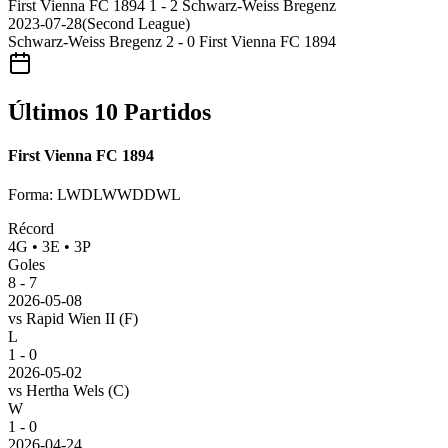
First Vienna FC 1894
1 - 2
Schwarz-Weiss Bregenz
2023-07-28
(
Second League
)
Schwarz-Weiss Bregenz
2 - 0
First Vienna FC 1894
Últimos 10 Partidos
First Vienna FC 1894
Forma
:
LWDLWWDDWL
Récord
4
G
•
3
E
•
3
P
Goles
8
-
7
2026-05-08
vs
Rapid Wien II
(F)
L
1 - 0
2026-05-02
vs
Hertha Wels
(C)
W
1 - 0
2026-04-24