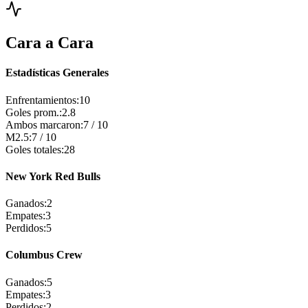
Cara a Cara
Estadísticas Generales
Enfrentamientos
:
10
Goles prom.
:
2.8
Ambos marcaron
:
7
/
10
M2.5
:
7
/
10
Goles totales
:
28
New York Red Bulls
Ganados
:
2
Empates
:
3
Perdidos
:
5
Columbus Crew
Ganados
:
5
Empates
:
3
Perdidos
:
2