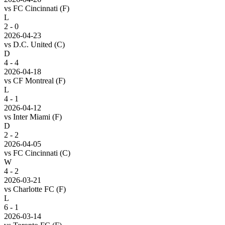
vs
FC Cincinnati
(F)
L
2 - 0
2026-04-23
vs
D.C. United
(C)
D
4 - 4
2026-04-18
vs
CF Montreal
(F)
L
4 - 1
2026-04-12
vs
Inter Miami
(F)
D
2 - 2
2026-04-05
vs
FC Cincinnati
(C)
W
4 - 2
2026-03-21
vs
Charlotte FC
(F)
L
6 - 1
2026-03-14