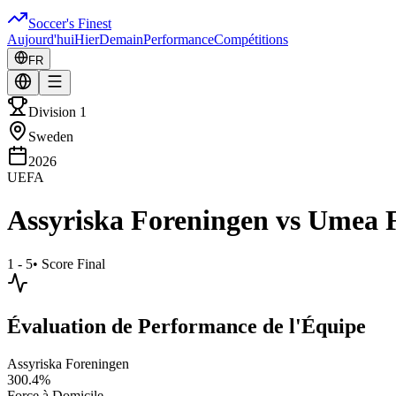
Soccer's Finest
Aujourd'hui
Hier
Demain
Performance
Compétitions
FR
Division 1
Sweden
2026
UEFA
Assyriska Foreningen
vs
Umea 
1 - 5
•
Score Final
Évaluation de Performance de l'Équipe
Assyriska Foreningen
300.4
%
Force à Domicile