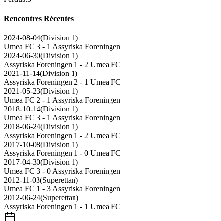
Rencontres Récentes
2024-08-04
(
Division 1
)
Umea FC
3 - 1
Assyriska Foreningen
2024-06-30
(
Division 1
)
Assyriska Foreningen
1 - 2
Umea FC
2021-11-14
(
Division 1
)
Assyriska Foreningen
2 - 1
Umea FC
2021-05-23
(
Division 1
)
Umea FC
2 - 1
Assyriska Foreningen
2018-10-14
(
Division 1
)
Umea FC
3 - 1
Assyriska Foreningen
2018-06-24
(
Division 1
)
Assyriska Foreningen
1 - 2
Umea FC
2017-10-08
(
Division 1
)
Assyriska Foreningen
1 - 0
Umea FC
2017-04-30
(
Division 1
)
Umea FC
3 - 0
Assyriska Foreningen
2012-11-03
(
Superettan
)
Umea FC
1 - 3
Assyriska Foreningen
2012-06-24
(
Superettan
)
Assyriska Foreningen
1 - 1
Umea FC