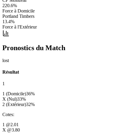
CF Montreal
220.6
%
Force à Domicile
Portland Timbers
13.4
%
Force à l'Extérieur
Pronostics du Match
lost
Résultat
1
1 (Domicile)
36
%
X (Nul)
33
%
2 (Extérieur)
32
%
Cotes
:
1
@2.01
X
@3.80