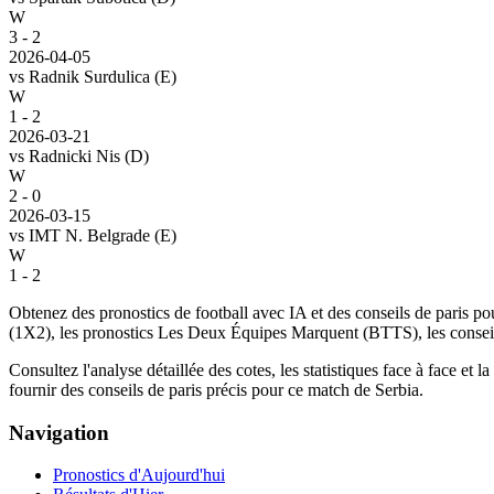
W
3 - 2
2026-04-05
vs
Radnik Surdulica
(E)
W
1 - 2
2026-03-21
vs
Radnicki Nis
(D)
W
2 - 0
2026-03-15
vs
IMT N. Belgrade
(E)
W
1 - 2
Obtenez des pronostics de football avec IA et des conseils de paris
(1X2), les pronostics Les Deux Équipes Marquent (BTTS), les conseils 
Consultez l'analyse détaillée des cotes, les statistiques face à face e
fournir des conseils de paris précis pour ce match de Serbia.
Navigation
Pronostics d'Aujourd'hui