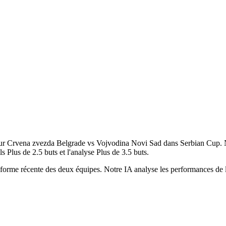
 pour Crvena zvezda Belgrade vs Vojvodina Novi Sad dans Serbian Cup. N
Plus de 2.5 buts et l'analyse Plus de 3.5 buts.
t la forme récente des deux équipes. Notre IA analyse les performances d