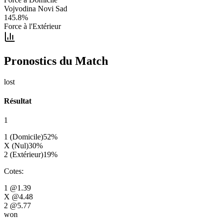
Vojvodina Novi Sad
145.8
%
Force à l'Extérieur
Pronostics du Match
lost
Résultat
1
1 (Domicile)
52
%
X (Nul)
30
%
2 (Extérieur)
19
%
Cotes
:
1
@1.39
X
@4.48
2
@5.77
won