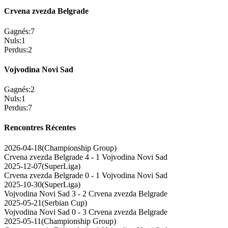
Crvena zvezda Belgrade
Gagnés
:
7
Nuls
:
1
Perdus
:
2
Vojvodina Novi Sad
Gagnés
:
2
Nuls
:
1
Perdus
:
7
Rencontres Récentes
2026-04-18
(
Championship Group
)
Crvena zvezda Belgrade
4 - 1
Vojvodina Novi Sad
2025-12-07
(
SuperLiga
)
Crvena zvezda Belgrade
0 - 1
Vojvodina Novi Sad
2025-10-30
(
SuperLiga
)
Vojvodina Novi Sad
3 - 2
Crvena zvezda Belgrade
2025-05-21
(
Serbian Cup
)
Vojvodina Novi Sad
0 - 3
Crvena zvezda Belgrade
2025-05-11
(
Championship Group
)