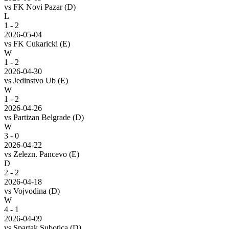
vs
FK Novi Pazar
(D)
L
1 - 2
2026-05-04
vs
FK Cukaricki
(E)
W
1 - 2
2026-04-30
vs
Jedinstvo Ub
(E)
W
1 - 2
2026-04-26
vs
Partizan Belgrade
(D)
W
3 - 0
2026-04-22
vs
Zelezn. Pancevo
(E)
D
2 - 2
2026-04-18
vs
Vojvodina
(D)
W
4 - 1
2026-04-09
vs
Spartak Subotica
(D)