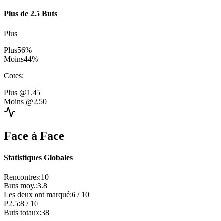
Plus de 2.5 Buts
Plus
Plus
56
%
Moins
44
%
Cotes
:
Plus
@1.45
Moins
@2.50
Face à Face
Statistiques Globales
Rencontres
:
10
Buts moy.
:
3.8
Les deux ont marqué
:
6
/
10
P2.5
:
8
/
10
Buts totaux
:
38