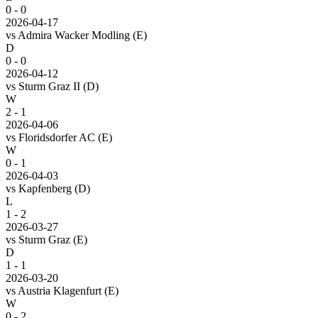
0 - 0
2026-04-17
vs
Admira Wacker Modling
(E)
D
0 - 0
2026-04-12
vs
Sturm Graz II
(D)
W
2 - 1
2026-04-06
vs
Floridsdorfer AC
(E)
W
0 - 1
2026-04-03
vs
Kapfenberg
(D)
L
1 - 2
2026-03-27
vs
Sturm Graz
(E)
D
1 - 1
2026-03-20
vs
Austria Klagenfurt
(E)
W
0 - 2