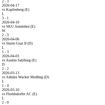
2 - 3
2026-04-17
vs
Kapfenberg
(E)
L
3 - 1
2026-04-10
vs
SKU Amstetten
(E)
W
2 - 3
2026-04-06
vs
Sturm Graz II
(D)
L
1 - 3
2026-04-03
vs
Austria Salzburg
(E)
D
2 - 2
2026-03-13
vs
Admira Wacker Modling
(D)
L
1 - 4
2026-03-10
vs
Floridsdorfer AC
(E)
L
2 - 0