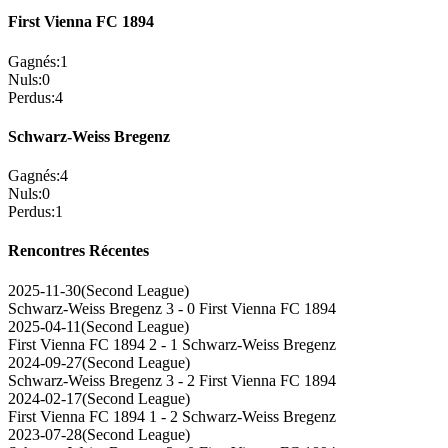
First Vienna FC 1894
Gagnés
:
1
Nuls
:
0
Perdus
:
4
Schwarz-Weiss Bregenz
Gagnés
:
4
Nuls
:
0
Perdus
:
1
Rencontres Récentes
2025-11-30
(
Second League
)
Schwarz-Weiss Bregenz
3 - 0
First Vienna FC 1894
2025-04-11
(
Second League
)
First Vienna FC 1894
2 - 1
Schwarz-Weiss Bregenz
2024-09-27
(
Second League
)
Schwarz-Weiss Bregenz
3 - 2
First Vienna FC 1894
2024-02-17
(
Second League
)
First Vienna FC 1894
1 - 2
Schwarz-Weiss Bregenz
2023-07-28
(
Second League
)