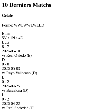
10 Derniers Matchs
Getafe
Forme
:
WWLWWLWLLD
Bilan
5
V
•
1
N
•
4
D
Buts
8
-
7
2026-05-10
vs
Real Oviedo
(E)
D
0 - 0
2026-05-03
vs
Rayo Vallecano
(D)
L
0 - 2
2026-04-25
vs
Barcelona
(D)
L
0 - 2
2026-04-22
vs
Real Sociedad
(E)