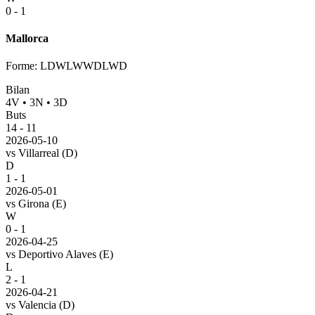
0 - 1
Mallorca
Forme
:
LDWLWWDLWD
Bilan
4
V
•
3
N
•
3
D
Buts
14
-
11
2026-05-10
vs
Villarreal
(D)
D
1 - 1
2026-05-01
vs
Girona
(E)
W
0 - 1
2026-04-25
vs
Deportivo Alaves
(E)
L
2 - 1
2026-04-21
vs
Valencia
(D)