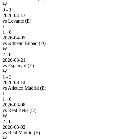
W
0 - 1
2026-04-13
vs
Levante
(E)
L
1 - 0
2026-04-05
vs
Athletic Bilbao
(D)
W
2 - 0
2026-03-21
vs
Espanyol
(E)
W
1 - 2
2026-03-14
vs
Atletico Madrid
(E)
L
1 - 0
2026-03-08
vs
Real Betis
(D)
W
2 - 0
2026-03-02
vs
Real Madrid
(E)
W