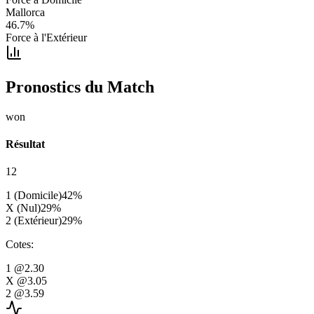
Mallorca
46.7
%
Force à l'Extérieur
Pronostics du Match
won
Résultat
12
1 (Domicile)
42
%
X (Nul)
29
%
2 (Extérieur)
29
%
Cotes
:
1
@2.30
X
@3.05
2
@3.59