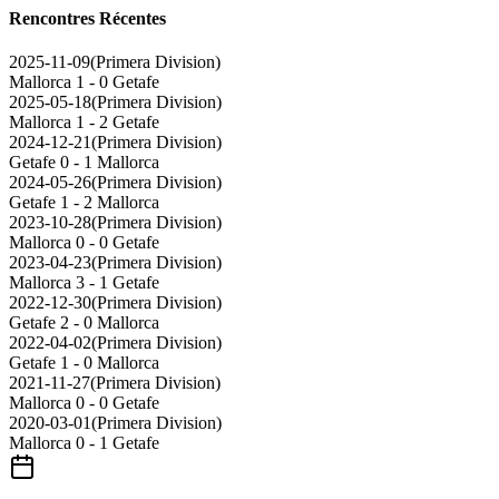
Rencontres Récentes
2025-11-09
(
Primera Division
)
Mallorca
1 - 0
Getafe
2025-05-18
(
Primera Division
)
Mallorca
1 - 2
Getafe
2024-12-21
(
Primera Division
)
Getafe
0 - 1
Mallorca
2024-05-26
(
Primera Division
)
Getafe
1 - 2
Mallorca
2023-10-28
(
Primera Division
)
Mallorca
0 - 0
Getafe
2023-04-23
(
Primera Division
)
Mallorca
3 - 1
Getafe
2022-12-30
(
Primera Division
)
Getafe
2 - 0
Mallorca
2022-04-02
(
Primera Division
)
Getafe
1 - 0
Mallorca
2021-11-27
(
Primera Division
)
Mallorca
0 - 0
Getafe
2020-03-01
(
Primera Division
)
Mallorca
0 - 1
Getafe