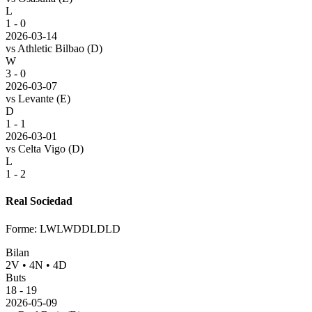
L
1 - 0
2026-03-14
vs
Athletic Bilbao
(D)
W
3 - 0
2026-03-07
vs
Levante
(E)
D
1 - 1
2026-03-01
vs
Celta Vigo
(D)
L
1 - 2
Real Sociedad
Forme
:
LWLWDDLDLD
Bilan
2
V
•
4
N
•
4
D
Buts
18
-
19
2026-05-09