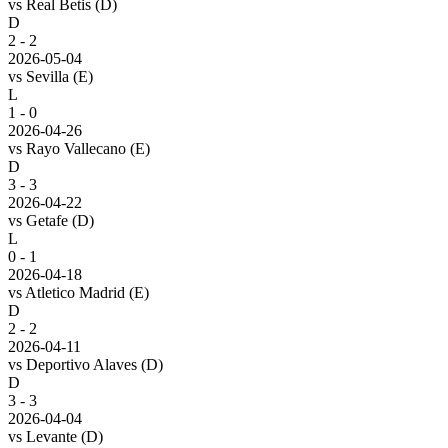
vs
Real Betis
(D)
D
2 - 2
2026-05-04
vs
Sevilla
(E)
L
1 - 0
2026-04-26
vs
Rayo Vallecano
(E)
D
3 - 3
2026-04-22
vs
Getafe
(D)
L
0 - 1
2026-04-18
vs
Atletico Madrid
(E)
D
2 - 2
2026-04-11
vs
Deportivo Alaves
(D)
D
3 - 3
2026-04-04
vs
Levante
(D)