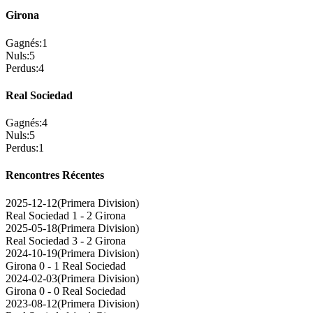
Girona
Gagnés
:
1
Nuls
:
5
Perdus
:
4
Real Sociedad
Gagnés
:
4
Nuls
:
5
Perdus
:
1
Rencontres Récentes
2025-12-12
(
Primera Division
)
Real Sociedad
1 - 2
Girona
2025-05-18
(
Primera Division
)
Real Sociedad
3 - 2
Girona
2024-10-19
(
Primera Division
)
Girona
0 - 1
Real Sociedad
2024-02-03
(
Primera Division
)
Girona
0 - 0
Real Sociedad
2023-08-12
(
Primera Division
)