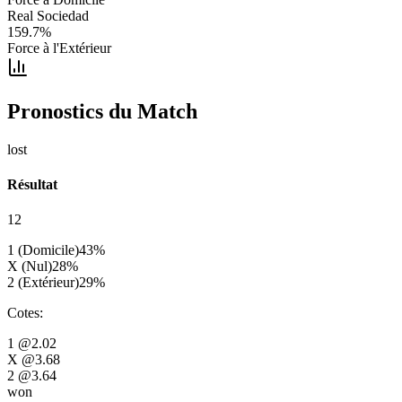
Real Sociedad
159.7
%
Force à l'Extérieur
Pronostics du Match
lost
Résultat
12
1 (Domicile)
43
%
X (Nul)
28
%
2 (Extérieur)
29
%
Cotes
:
1
@2.02
X
@3.68
2
@3.64
won