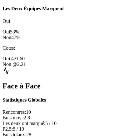
Les Deux Équipes Marquent
Oui
Oui
53
%
Non
47
%
Cotes
:
Oui
@1.60
Non
@2.21
Face à Face
Statistiques Globales
Rencontres
:
10
Buts moy.
:
2.8
Les deux ont marqué
:
5
/
10
P2.5
:
5
/
10
Buts totaux
:
28