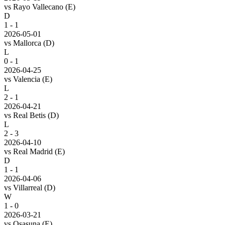
vs
Rayo Vallecano
(E)
D
1 - 1
2026-05-01
vs
Mallorca
(D)
L
0 - 1
2026-04-25
vs
Valencia
(E)
L
2 - 1
2026-04-21
vs
Real Betis
(D)
L
2 - 3
2026-04-10
vs
Real Madrid
(E)
D
1 - 1
2026-04-06
vs
Villarreal
(D)
W
1 - 0
2026-03-21
vs
Osasuna
(E)