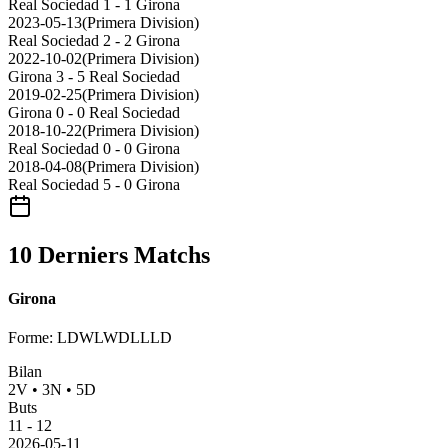
Real Sociedad
1 - 1
Girona
2023-05-13
(
Primera Division
)
Real Sociedad
2 - 2
Girona
2022-10-02
(
Primera Division
)
Girona
3 - 5
Real Sociedad
2019-02-25
(
Primera Division
)
Girona
0 - 0
Real Sociedad
2018-10-22
(
Primera Division
)
Real Sociedad
0 - 0
Girona
2018-04-08
(
Primera Division
)
Real Sociedad
5 - 0
Girona
10 Derniers Matchs
Girona
Forme
:
LDWLWDLLLD
Bilan
2
V
•
3
N
•
5
D
Buts
11
-
12
2026-05-11