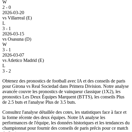
W
2 - 0
2026-03-20
vs
Villarreal
(E)
L
3 - 1
2026-03-15
vs
Osasuna
(D)
W
3 - 1
2026-03-07
vs
Atletico Madrid
(E)
L
3 - 2
Obtenez des pronostics de football avec IA et des conseils de paris
pour Girona vs Real Sociedad dans Primera Division. Notre analyse
avancée couvre les pronostics de vainqueur classique (1X2), les
pronostics Les Deux Équipes Marquent (BTTS), les conseils Plus
de 2.5 buts et l'analyse Plus de 3.5 buts.
Consultez l'analyse détaillée des cotes, les statistiques face à face et
la forme récente des deux équipes. Notre IA analyse les
performances de l'équipe, les données historiques et les tendances du
championnat pour fournir des conseils de paris précis pour ce match