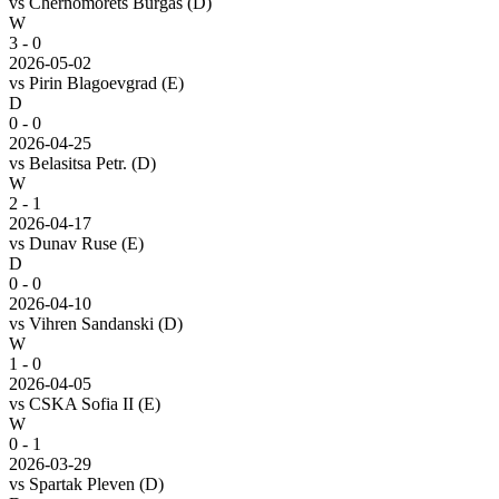
vs
Chernomorets Burgas
(D)
W
3 - 0
2026-05-02
vs
Pirin Blagoevgrad
(E)
D
0 - 0
2026-04-25
vs
Belasitsa Petr.
(D)
W
2 - 1
2026-04-17
vs
Dunav Ruse
(E)
D
0 - 0
2026-04-10
vs
Vihren Sandanski
(D)
W
1 - 0
2026-04-05
vs
CSKA Sofia II
(E)
W
0 - 1
2026-03-29
vs
Spartak Pleven
(D)