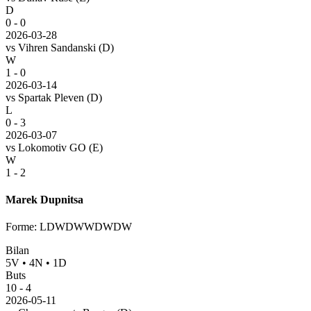
D
0 - 0
2026-03-28
vs
Vihren Sandanski
(D)
W
1 - 0
2026-03-14
vs
Spartak Pleven
(D)
L
0 - 3
2026-03-07
vs
Lokomotiv GO
(E)
W
1 - 2
Marek Dupnitsa
Forme
:
LDWDWWDWDW
Bilan
5
V
•
4
N
•
1
D
Buts
10
-
4
2026-05-11