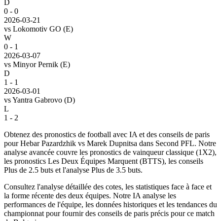
D
0 - 0
2026-03-21
vs
Lokomotiv GO
(E)
W
0 - 1
2026-03-07
vs
Minyor Pernik
(E)
D
1 - 1
2026-03-01
vs
Yantra Gabrovo
(D)
L
1 - 2
Obtenez des pronostics de football avec IA et des conseils de paris
pour Hebar Pazardzhik vs Marek Dupnitsa dans Second PFL. Notre
analyse avancée couvre les pronostics de vainqueur classique (1X2),
les pronostics Les Deux Équipes Marquent (BTTS), les conseils
Plus de 2.5 buts et l'analyse Plus de 3.5 buts.
Consultez l'analyse détaillée des cotes, les statistiques face à face et
la forme récente des deux équipes. Notre IA analyse les
performances de l'équipe, les données historiques et les tendances du
championnat pour fournir des conseils de paris précis pour ce match