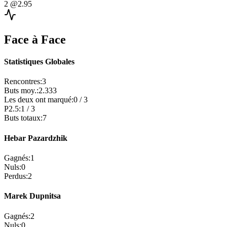
2
@2.95
Face à Face
Statistiques Globales
Rencontres
:
3
Buts moy.
:
2.333
Les deux ont marqué
:
0
/
3
P2.5
:
1
/
3
Buts totaux
:
7
Hebar Pazardzhik
Gagnés
:
1
Nuls
:
0
Perdus
:
2
Marek Dupnitsa
Gagnés
:
2
Nuls
:
0