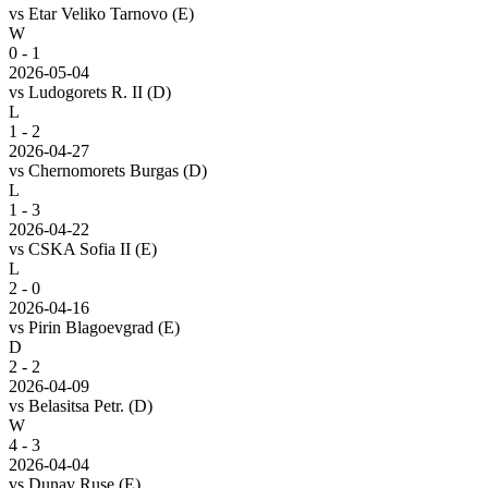
vs
Etar Veliko Tarnovo
(E)
W
0 - 1
2026-05-04
vs
Ludogorets R. II
(D)
L
1 - 2
2026-04-27
vs
Chernomorets Burgas
(D)
L
1 - 3
2026-04-22
vs
CSKA Sofia II
(E)
L
2 - 0
2026-04-16
vs
Pirin Blagoevgrad
(E)
D
2 - 2
2026-04-09
vs
Belasitsa Petr.
(D)
W
4 - 3
2026-04-04
vs
Dunav Ruse
(E)