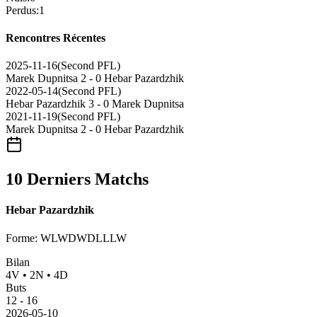
Perdus
:
1
Rencontres Récentes
2025-11-16
(
Second PFL
)
Marek Dupnitsa
2 - 0
Hebar Pazardzhik
2022-05-14
(
Second PFL
)
Hebar Pazardzhik
3 - 0
Marek Dupnitsa
2021-11-19
(
Second PFL
)
Marek Dupnitsa
2 - 0
Hebar Pazardzhik
10 Derniers Matchs
Hebar Pazardzhik
Forme
:
WLWDWDLLLW
Bilan
4
V
•
2
N
•
4
D
Buts
12
-
16
2026-05-10