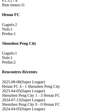
P2.5
:
2
/
4
Buts totaux
:
11
Henan FC
Gagnés
:
2
Nuls
:
1
Perdus
:
1
Shenzhen Peng City
Gagnés
:
1
Nuls
:
1
Perdus
:
2
Rencontres Récentes
2025-08-08
(
Super League
)
Henan FC
4 - 1
Shenzhen Peng City
2025-04-05
(
Super League
)
Shenzhen Peng City
1 - 3
Henan FC
2024-07-13
(
Super League
)
Shenzhen Peng City
0 - 0
Henan FC
2024-04-05
(
Super League
)