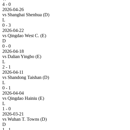
4 - 0
2026-04-26
vs
Shanghai Shenhua
(D)
L
0 - 3
2026-04-22
vs
Qingdao West C.
(E)
D
0 - 0
2026-04-18
vs
Dalian Yingbo
(E)
L
2 - 1
2026-04-11
vs
Shandong Taishan
(D)
L
0 - 1
2026-04-04
vs
Qingdao Hainiu
(E)
L
1 - 0
2026-03-21
vs
Wuhan T. Towns
(D)
D
1 - 1