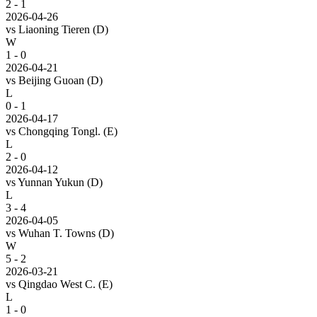
2 - 1
2026-04-26
vs
Liaoning Tieren
(D)
W
1 - 0
2026-04-21
vs
Beijing Guoan
(D)
L
0 - 1
2026-04-17
vs
Chongqing Tongl.
(E)
L
2 - 0
2026-04-12
vs
Yunnan Yukun
(D)
L
3 - 4
2026-04-05
vs
Wuhan T. Towns
(D)
W
5 - 2
2026-03-21
vs
Qingdao West C.
(E)
L
1 - 0