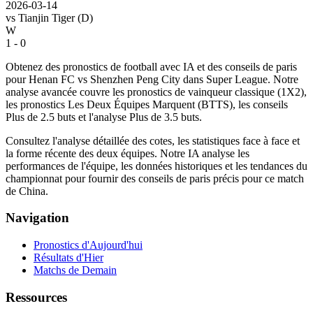
2026-03-14
vs
Tianjin Tiger
(D)
W
1 - 0
Obtenez des pronostics de football avec IA et des conseils de paris
pour Henan FC vs Shenzhen Peng City dans Super League. Notre
analyse avancée couvre les pronostics de vainqueur classique (1X2),
les pronostics Les Deux Équipes Marquent (BTTS), les conseils
Plus de 2.5 buts et l'analyse Plus de 3.5 buts.
Consultez l'analyse détaillée des cotes, les statistiques face à face et
la forme récente des deux équipes. Notre IA analyse les
performances de l'équipe, les données historiques et les tendances du
championnat pour fournir des conseils de paris précis pour ce match
de China.
Navigation
Pronostics d'Aujourd'hui
Résultats d'Hier
Matchs de Demain
Ressources