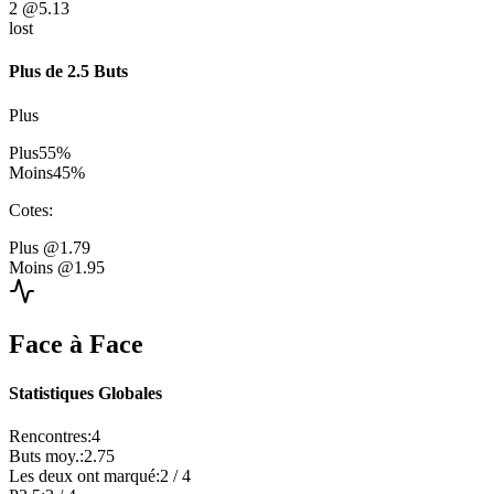
2
@5.13
lost
Plus de 2.5 Buts
Plus
Plus
55
%
Moins
45
%
Cotes
:
Plus
@1.79
Moins
@1.95
Face à Face
Statistiques Globales
Rencontres
:
4
Buts moy.
:
2.75
Les deux ont marqué
:
2
/
4