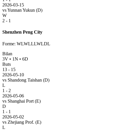
2026-03-15
vs
Yunnan Yukun
(D)
W
2 - 1
Shenzhen Peng City
Forme
:
WLWLLLWLDL
Bilan
3
V
•
1
N
•
6
D
Buts
13
-
15
2026-05-10
vs
Shandong Taishan
(D)
L
1 - 2
2026-05-06
vs
Shanghai Port
(E)
D
1 - 1
2026-05-02
vs
Zhejiang Prof.
(E)
L