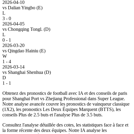
2026-04-10
vs
Dalian Yingbo
(E)
L
3 - 0
2026-04-05
vs
Chongqing Tongl.
(D)
L
0 - 1
2026-03-20
vs
Qingdao Hainiu
(E)
W
1 - 4
2026-03-14
vs
Shanghai Shenhua
(D)
D
1 - 1
Obtenez des pronostics de football avec IA et des conseils de paris
pour Shanghai Port vs Zhejiang Professional dans Super League.
Notre analyse avancée couvre les pronostics de vainqueur classique
(1X2), les pronostics Les Deux Équipes Marquent (BTTS), les
conseils Plus de 2.5 buts et l'analyse Plus de 3.5 buts.
Consultez l'analyse détaillée des cotes, les statistiques face à face et
la forme récente des deux équipes. Notre IA analyse les