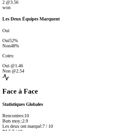
2
@3.56
won
Les Deux Équipes Marquent
Oui
Oui
52
%
Non
48
%
Cotes
:
Oui
@1.46
Non
@2.54
Face à Face
Statistiques Globales
Rencontres
:
10
Buts moy.
:
2.9
Les deux ont marqué
:
7
/
10