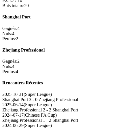
P2.5
:
7
/
10
Buts totaux
:
29
Shanghai Port
Gagnés
:
4
Nuls
:
4
Perdus
:
2
Zhejiang Professional
Gagnés
:
2
Nuls
:
4
Perdus
:
4
Rencontres Récentes
2025-10-31
(
Super League
)
Shanghai Port
3 - 0
Zhejiang Professional
2025-06-14
(
Super League
)
Zhejiang Professional
2 - 2
Shanghai Port
2024-07-17
(
Chinese FA Cup
)
Zhejiang Professional
1 - 2
Shanghai Port
2024-06-29
(
Super League
)