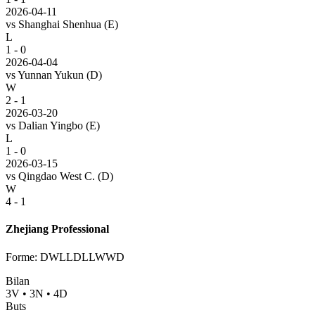
2026-04-11
vs
Shanghai Shenhua
(E)
L
1 - 0
2026-04-04
vs
Yunnan Yukun
(D)
W
2 - 1
2026-03-20
vs
Dalian Yingbo
(E)
L
1 - 0
2026-03-15
vs
Qingdao West C.
(D)
W
4 - 1
Zhejiang Professional
Forme
:
DWLLDLLWWD
Bilan
3
V
•
3
N
•
4
D
Buts