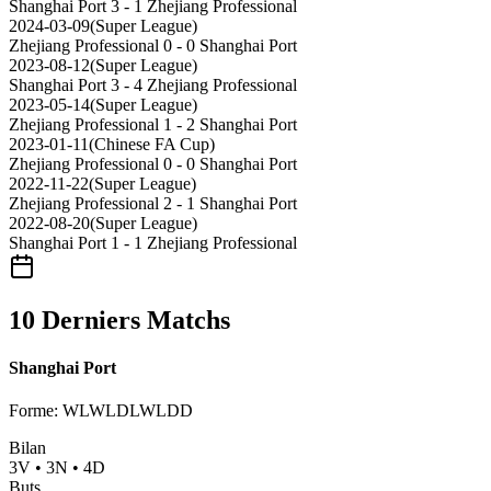
Shanghai Port
3 - 1
Zhejiang Professional
2024-03-09
(
Super League
)
Zhejiang Professional
0 - 0
Shanghai Port
2023-08-12
(
Super League
)
Shanghai Port
3 - 4
Zhejiang Professional
2023-05-14
(
Super League
)
Zhejiang Professional
1 - 2
Shanghai Port
2023-01-11
(
Chinese FA Cup
)
Zhejiang Professional
0 - 0
Shanghai Port
2022-11-22
(
Super League
)
Zhejiang Professional
2 - 1
Shanghai Port
2022-08-20
(
Super League
)
Shanghai Port
1 - 1
Zhejiang Professional
10 Derniers Matchs
Shanghai Port
Forme
:
WLWLDLWLDD
Bilan
3
V
•
3
N
•
4
D
Buts