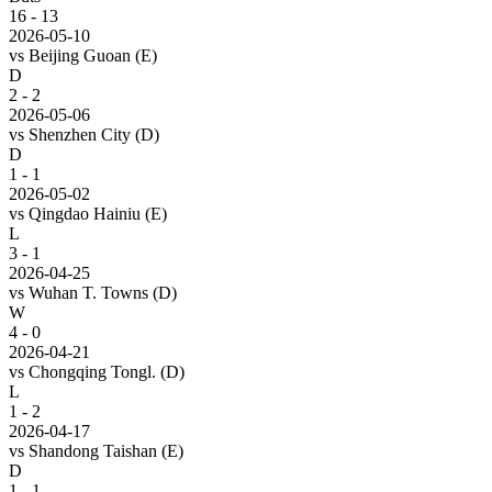
16
-
13
2026-05-10
vs
Beijing Guoan
(E)
D
2 - 2
2026-05-06
vs
Shenzhen City
(D)
D
1 - 1
2026-05-02
vs
Qingdao Hainiu
(E)
L
3 - 1
2026-04-25
vs
Wuhan T. Towns
(D)
W
4 - 0
2026-04-21
vs
Chongqing Tongl.
(D)
L
1 - 2
2026-04-17
vs
Shandong Taishan
(E)
D
1 - 1