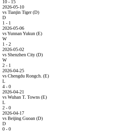
10
-
15
2026-05-10
vs
Tianjin Tiger
(D)
D
1 - 1
2026-05-06
vs
Yunnan Yukun
(E)
W
1 - 2
2026-05-02
vs
Shenzhen City
(D)
W
2 - 1
2026-04-25
vs
Chengdu Rongch.
(E)
L
4 - 0
2026-04-21
vs
Wuhan T. Towns
(E)
L
2 - 0
2026-04-17
vs
Beijing Guoan
(D)
D
0 - 0