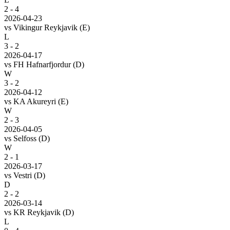
2 - 4
2026-04-23
vs
Vikingur Reykjavik
(E)
L
3 - 2
2026-04-17
vs
FH Hafnarfjordur
(D)
W
3 - 2
2026-04-12
vs
KA Akureyri
(E)
W
2 - 3
2026-04-05
vs
Selfoss
(D)
W
2 - 1
2026-03-17
vs
Vestri
(D)
D
2 - 2
2026-03-14
vs
KR Reykjavik
(D)
L