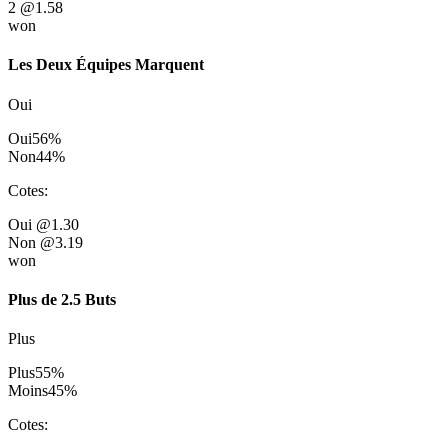
2
@1.58
won
Les Deux Équipes Marquent
Oui
Oui
56
%
Non
44
%
Cotes
:
Oui
@1.30
Non
@3.19
won
Plus de 2.5 Buts
Plus
Plus
55
%
Moins
45
%
Cotes
: