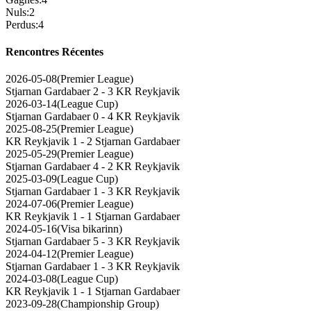
Nuls
:
2
Perdus
:
4
Rencontres Récentes
2026-05-08
(
Premier League
)
Stjarnan Gardabaer
2 - 3
KR Reykjavik
2026-03-14
(
League Cup
)
Stjarnan Gardabaer
0 - 4
KR Reykjavik
2025-08-25
(
Premier League
)
KR Reykjavik
1 - 2
Stjarnan Gardabaer
2025-05-29
(
Premier League
)
Stjarnan Gardabaer
4 - 2
KR Reykjavik
2025-03-09
(
League Cup
)
Stjarnan Gardabaer
1 - 3
KR Reykjavik
2024-07-06
(
Premier League
)
KR Reykjavik
1 - 1
Stjarnan Gardabaer
2024-05-16
(
Visa bikarinn
)
Stjarnan Gardabaer
5 - 3
KR Reykjavik
2024-04-12
(
Premier League
)
Stjarnan Gardabaer
1 - 3
KR Reykjavik
2024-03-08
(
League Cup
)
KR Reykjavik
1 - 1
Stjarnan Gardabaer
2023-09-28
(
Championship Group
)