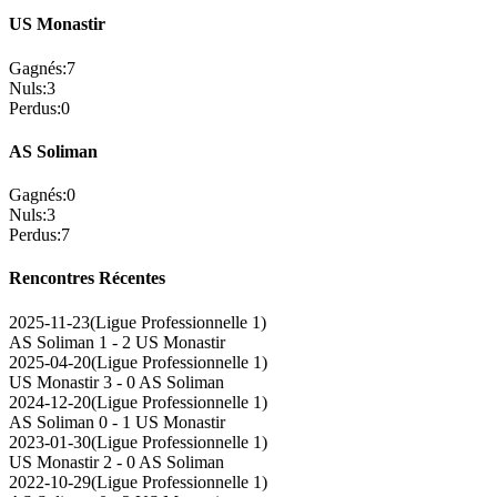
US Monastir
Gagnés
:
7
Nuls
:
3
Perdus
:
0
AS Soliman
Gagnés
:
0
Nuls
:
3
Perdus
:
7
Rencontres Récentes
2025-11-23
(
Ligue Professionnelle 1
)
AS Soliman
1 - 2
US Monastir
2025-04-20
(
Ligue Professionnelle 1
)
US Monastir
3 - 0
AS Soliman
2024-12-20
(
Ligue Professionnelle 1
)
AS Soliman
0 - 1
US Monastir
2023-01-30
(
Ligue Professionnelle 1
)
US Monastir
2 - 0
AS Soliman
2022-10-29
(
Ligue Professionnelle 1
)