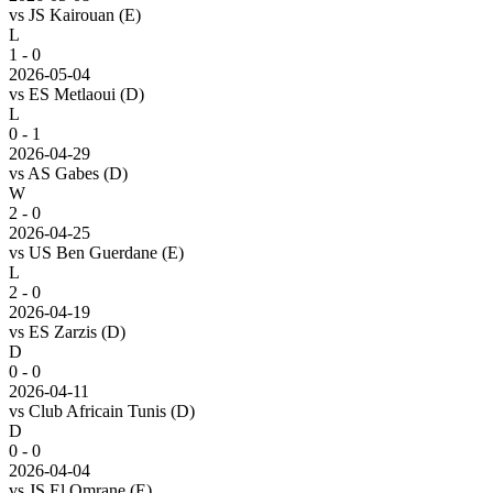
vs
JS Kairouan
(E)
L
1 - 0
2026-05-04
vs
ES Metlaoui
(D)
L
0 - 1
2026-04-29
vs
AS Gabes
(D)
W
2 - 0
2026-04-25
vs
US Ben Guerdane
(E)
L
2 - 0
2026-04-19
vs
ES Zarzis
(D)
D
0 - 0
2026-04-11
vs
Club Africain Tunis
(D)
D
0 - 0
2026-04-04
vs
JS El Omrane
(E)