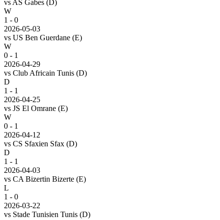
vs
AS Gabes
(D)
W
1 - 0
2026-05-03
vs
US Ben Guerdane
(E)
W
0 - 1
2026-04-29
vs
Club Africain Tunis
(D)
D
1 - 1
2026-04-25
vs
JS El Omrane
(E)
W
0 - 1
2026-04-12
vs
CS Sfaxien Sfax
(D)
D
1 - 1
2026-04-03
vs
CA Bizertin Bizerte
(E)
L
1 - 0
2026-03-22
vs
Stade Tunisien Tunis
(D)