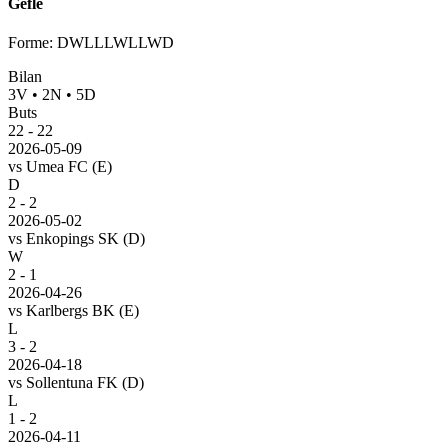
Gefle
Forme
:
DWLLLWLLWD
Bilan
3
V
•
2
N
•
5
D
Buts
22
-
22
2026-05-09
vs
Umea FC
(E)
D
2 - 2
2026-05-02
vs
Enkopings SK
(D)
W
2 - 1
2026-04-26
vs
Karlbergs BK
(E)
L
3 - 2
2026-04-18
vs
Sollentuna FK
(D)
L
1 - 2
2026-04-11