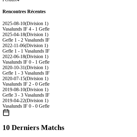
Rencontres Récentes
2025-08-10
(
Division 1
)
Vasalunds IF
4 - 1
Gefle
2025-04-18
(
Division 1
)
Gefle
1 - 2
Vasalunds IF
2022-11-06
(
Division 1
)
Gefle
1 - 1
Vasalunds IF
2022-06-18
(
Division 1
)
Vasalunds IF
0 - 1
Gefle
2020-10-31
(
Division 1
)
Gefle
1 - 3
Vasalunds IF
2020-07-15
(
Division 1
)
Vasalunds IF
2 - 0
Gefle
2019-08-10
(
Division 1
)
Gefle
3 - 3
Vasalunds IF
2019-04-22
(
Division 1
)
Vasalunds IF
0 - 0
Gefle
10 Derniers Matchs