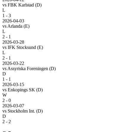
vs
FBK Karlstad
(D)
L
1 - 3
2026-04-03
vs
Arlanda
(E)
L
2 - 1
2026-03-28
vs
IFK Stocksund
(E)
L
2 - 1
2026-03-22
vs
Assyriska Foreningen
(D)
D
1 - 1
2026-03-15
vs
Enkopings SK
(D)
W
2 - 0
2026-03-07
vs
Stockholm Int.
(D)
D
2 - 2