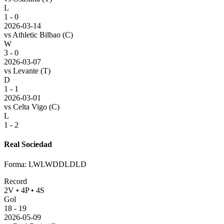
L
1 - 0
2026-03-14
vs
Athletic Bilbao
(C)
W
3 - 0
2026-03-07
vs
Levante
(T)
D
1 - 1
2026-03-01
vs
Celta Vigo
(C)
L
1 - 2
Real Sociedad
Forma
:
LWLWDDLDLD
Record
2
V
•
4
P
•
4
S
Gol
18
-
19
2026-05-09