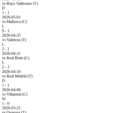
vs
Rayo Vallecano
(T)
D
1 - 1
2026-05-01
vs
Mallorca
(C)
L
0 - 1
2026-04-25
vs
Valencia
(T)
L
2 - 1
2026-04-21
vs
Real Betis
(C)
L
2 - 3
2026-04-10
vs
Real Madrid
(T)
D
1 - 1
2026-04-06
vs
Villarreal
(C)
W
1 - 0
2026-03-21
vs
Osasuna
(T)