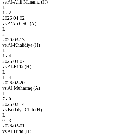
vs
Al-Ahli Manama
(H)
L
1 - 2
2026-04-02
vs
A'Ali CSC
(A)
L
2 - 1
2026-03-13
vs
Al-Khalidiya
(H)
L
1 - 4
2026-03-07
vs
Al-Riffa
(H)
L
1 - 4
2026-02-20
vs
Al-Muharraq
(A)
L
7 - 0
2026-02-14
vs
Budaiya Club
(H)
L
0 - 3
2026-02-01
vs
Al-Hidd
(H)