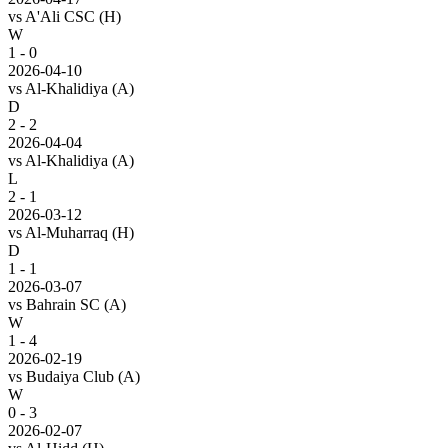
vs
A'Ali CSC
(H)
W
1 - 0
2026-04-10
vs
Al-Khalidiya
(A)
D
2 - 2
2026-04-04
vs
Al-Khalidiya
(A)
L
2 - 1
2026-03-12
vs
Al-Muharraq
(H)
D
1 - 1
2026-03-07
vs
Bahrain SC
(A)
W
1 - 4
2026-02-19
vs
Budaiya Club
(A)
W
0 - 3
2026-02-07