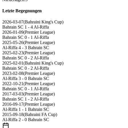
Letzte Begegnungen
2026-03-07
(
Bahraini King's Cup
)
Bahrain SC
1 - 4
Al-Riffa
2026-01-09
(
Premier League
)
Bahrain SC
0 - 1
Al-Riffa
2025-05-26
(
Premier League
)
Al-Riffa
4 - 3
Bahrain SC
2025-02-23
(
Premier League
)
Bahrain SC
0 - 2
Al-Riffa
2025-02-01
(
Bahraini King's Cup
)
Bahrain SC
0 - 2
Al-Riffa
2023-02-08
(
Premier League
)
Al-Riffa
3 - 0
Bahrain SC
2022-10-21
(
Premier League
)
Bahrain SC
0 - 1
Al-Riffa
2017-03-03
(
Premier League
)
Bahrain SC
1 - 2
Al-Riffa
2016-09-17
(
Premier League
)
Al-Riffa
1 - 1
Bahrain SC
2015-09-18
(
Bahraini FA Cup
)
Al-Riffa
2 - 0
Bahrain SC