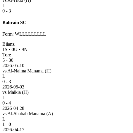
vs
Al-Hidd
(H)
L
0 - 3
Bahrain SC
Form
:
WLLLLLLLLL
Bilanz
1
S
•
0
U
•
9
N
Tore
5
-
30
2026-05-10
vs
Al-Najma Manama
(H)
L
0 - 3
2026-05-03
vs
Malkia
(H)
L
0 - 4
2026-04-28
vs
Al-Shabab Manama
(A)
L
1 - 0
2026-04-17