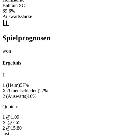
Bahrain SC
69.6
%
Auswärtsstärke
Spielprognosen
won
Ergebnis
1
1 (Heim)
57
%
X (Unentschieden)
27
%
2 (Auswärts)
16
%
Quoten
:
1
@1.09
X
@7.65
2
@15.80
lost