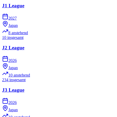
J1 League
2027
Japan
8 anstehend
10 insgesamt
J2 League
2026
Japan
10 anstehend
234 insgesamt
J3 League
2026
Japan