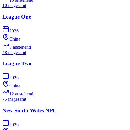
10 anstehend
10 insgesamt
League One
2026
China
8 anstehend
48 insgesamt
League Two
2026
China
12 anstehend
75 insgesamt
New South Wales NPL
2026