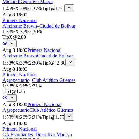
Midland
Deportivo Maipu
1
:
45%
X
:
28%
2
:
27%
Tip
1
@
1.91
Aug 8 18:00
Primera Nacional
Almirante Brown
–
Ciudad de Bolívar
1
:
33%
X
:
37%
2
:
30%
Tip
X
@
2.80
Aug 8 18:00
Primera Nacional
Almirante Brown
Ciudad de Bolívar
1
:
33%
X
:
37%
2
:
30%
Tip
X
@
2.80
Aug 8 18:00
Primera Nacional
Agropecuario
–
Club Atlético Güemes
1
:
53%
X
:
26%
2
:
21%
Tip
1
@
1.75
Aug 8 18:00
Primera Nacional
Agropecuario
Club Atlético Güemes
1
:
53%
X
:
26%
2
:
21%
Tip
1
@
1.75
Aug 8 18:00
Primera Nacional
CA Estudiantes
–
Deportivo Madryn