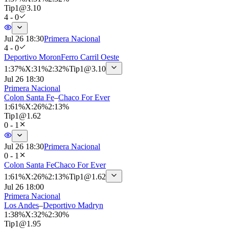
Tip
1
@
3.10
4 - 0
Jul 26 18:30
Primera Nacional
4 - 0
Deportivo Moron
Ferro Carril Oeste
1
:
37%
X
:
31%
2
:
32%
Tip
1
@
3.10
Jul 26 18:30
Primera Nacional
Colon Santa Fe
–
Chaco For Ever
1
:
61%
X
:
26%
2
:
13%
Tip
1
@
1.62
0 - 1
Jul 26 18:30
Primera Nacional
0 - 1
Colon Santa Fe
Chaco For Ever
1
:
61%
X
:
26%
2
:
13%
Tip
1
@
1.62
Jul 26 18:00
Primera Nacional
Los Andes
–
Deportivo Madryn
1
:
38%
X
:
32%
2
:
30%
Tip
1
@
1.95