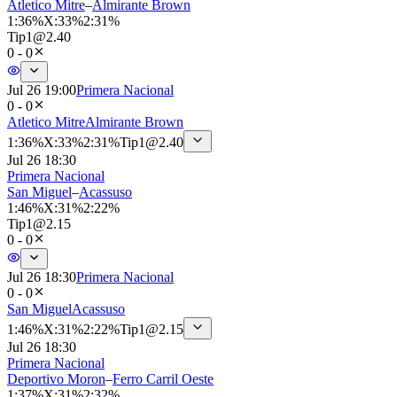
Atletico Mitre
–
Almirante Brown
1
:
36%
X
:
33%
2
:
31%
Tip
1
@
2.40
0 - 0
Jul 26 19:00
Primera Nacional
0 - 0
Atletico Mitre
Almirante Brown
1
:
36%
X
:
33%
2
:
31%
Tip
1
@
2.40
Jul 26 18:30
Primera Nacional
San Miguel
–
Acassuso
1
:
46%
X
:
31%
2
:
22%
Tip
1
@
2.15
0 - 0
Jul 26 18:30
Primera Nacional
0 - 0
San Miguel
Acassuso
1
:
46%
X
:
31%
2
:
22%
Tip
1
@
2.15
Jul 26 18:30
Primera Nacional
Deportivo Moron
–
Ferro Carril Oeste
1
:
37%
X
:
31%
2
:
32%