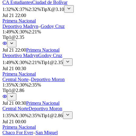
CA Estudiantes
Ciudad de Bolívar
1
:
32%
X
:
37%
2
:
32%
Tip
X
@
3.10
Jul 21 22:00
Primera Nacional
Deportivo Madryn
–
Godoy Cruz
1
:
49%
X
:
30%
2
:
21%
Tip
1
@
2.35
Jul 21 22:00
Primera Nacional
Deportivo Madryn
Godoy Cruz
1
:
49%
X
:
30%
2
:
21%
Tip
1
@
2.35
Jul 21 00:30
Primera Nacional
Central Norte
–
Deportivo Moron
1
:
35%
X
:
30%
2
:
35%
Tip
1
@
2.86
Jul 21 00:30
Primera Nacional
Central Norte
Deportivo Moron
1
:
35%
X
:
30%
2
:
35%
Tip
1
@
2.86
Jul 21 00:00
Primera Nacional
Chaco For Ever
–
San Miguel