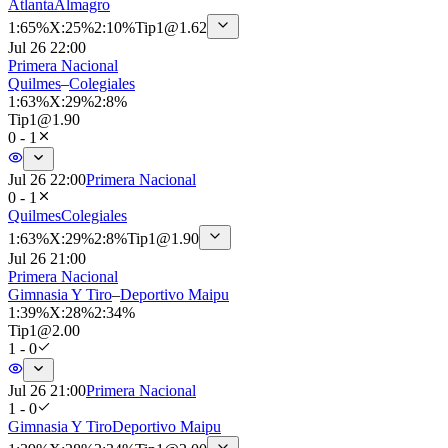
Atlanta
Almagro
1
:
65%
X
:
25%
2
:
10%
Tip
1
@
1.62
Jul 26 22:00
Primera Nacional
Quilmes
–
Colegiales
1
:
63%
X
:
29%
2
:
8%
Tip
1
@
1.90
0 - 1
Jul 26 22:00
Primera Nacional
0 - 1
Quilmes
Colegiales
1
:
63%
X
:
29%
2
:
8%
Tip
1
@
1.90
Jul 26 21:00
Primera Nacional
Gimnasia Y Tiro
–
Deportivo Maipu
1
:
39%
X
:
28%
2
:
34%
Tip
1
@
2.00
1 - 0
Jul 26 21:00
Primera Nacional
1 - 0
Gimnasia Y Tiro
Deportivo Maipu