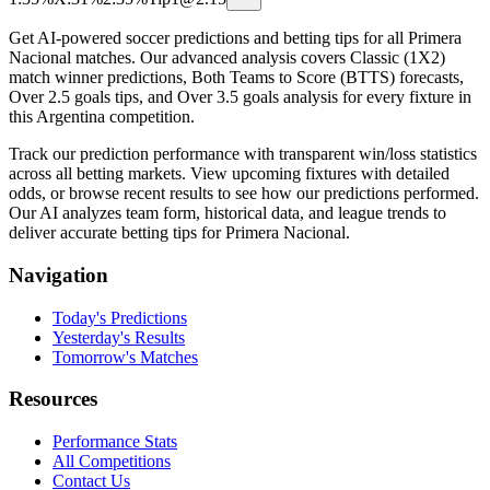
Get AI-powered soccer predictions and betting tips for all Primera
Nacional matches. Our advanced analysis covers Classic (1X2)
match winner predictions, Both Teams to Score (BTTS) forecasts,
Over 2.5 goals tips, and Over 3.5 goals analysis for every fixture in
this Argentina competition.
Track our prediction performance with transparent win/loss statistics
across all betting markets. View upcoming fixtures with detailed
odds, or browse recent results to see how our predictions performed.
Our AI analyzes team form, historical data, and league trends to
deliver accurate betting tips for Primera Nacional.
Navigation
Today's Predictions
Yesterday's Results
Tomorrow's Matches
Resources
Performance Stats
All Competitions
Contact Us