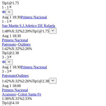
Tip
1
@
1.75
1 - 1
Aug 1 18:30
Primera Nacional
1 - 1
San Martin S.J.
Atletico DE Rafaela
1
:
48%
X
:
32%
2
:
20%
Tip
1
@
1.75
Aug 1 18:30
Primera Nacional
Patronato
–
Quilmes
1
:
42%
X
:
32%
2
:
26%
Tip
1
@
2.38
3 - 3
Aug 1 18:30
Primera Nacional
3 - 3
Patronato
Quilmes
1
:
42%
X
:
32%
2
:
26%
Tip
1
@
2.38
Aug 1 18:00
Primera Nacional
Acassuso
–
Colon Santa Fe
1
:
36%
X
:
31%
2
:
33%
Tip
1
@
4.10