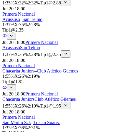
1
:
35%
X
:
32%
2
:
32%
Tip
1
@
2.88
Jul 20 18:00
Primera Nacional
Acassuso
–
San Telmo
1
:
37%
X
:
35%
2
:
28%
Tip
1
@
2.35
Jul 20 18:00
Primera Nacional
Acassuso
San Telmo
1
:
37%
X
:
35%
2
:
28%
Tip
1
@
2.35
Jul 20 18:00
Primera Nacional
Chacarita Juniors
–
Club Atlético Güemes
1
:
55%
X
:
26%
2
:
19%
Tip
1
@
1.95
Jul 20 18:00
Primera Nacional
Chacarita Juniors
Club Atlético Güemes
1
:
55%
X
:
26%
2
:
19%
Tip
1
@
1.95
Jul 20 18:00
Primera Nacional
San Martin S.J.
–
Tristan Suarez
1
:
33%
X
:
36%
2
:
31%