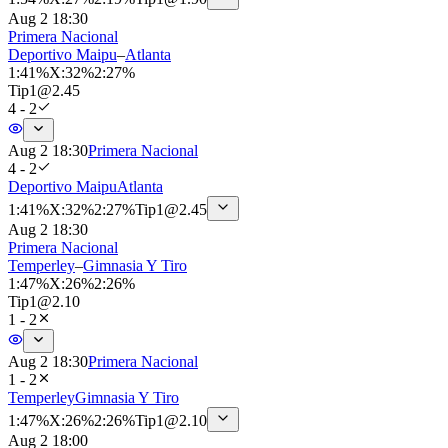
Aug 2 18:30
Primera Nacional
Deportivo Maipu
–
Atlanta
1
:
41%
X
:
32%
2
:
27%
Tip
1
@
2.45
4 - 2
Aug 2 18:30
Primera Nacional
4 - 2
Deportivo Maipu
Atlanta
1
:
41%
X
:
32%
2
:
27%
Tip
1
@
2.45
Aug 2 18:30
Primera Nacional
Temperley
–
Gimnasia Y Tiro
1
:
47%
X
:
26%
2
:
26%
Tip
1
@
2.10
1 - 2
Aug 2 18:30
Primera Nacional
1 - 2
Temperley
Gimnasia Y Tiro
1
:
47%
X
:
26%
2
:
26%
Tip
1
@
2.10
Aug 2 18:00