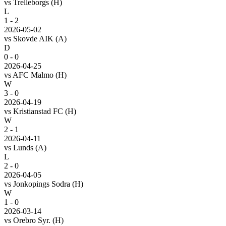
vs
Trelleborgs
(H)
L
1 - 2
2026-05-02
vs
Skovde AIK
(A)
D
0 - 0
2026-04-25
vs
AFC Malmo
(H)
W
3 - 0
2026-04-19
vs
Kristianstad FC
(H)
W
2 - 1
2026-04-11
vs
Lunds
(A)
L
2 - 0
2026-04-05
vs
Jonkopings Sodra
(H)
W
1 - 0
2026-03-14
vs
Orebro Syr.
(H)