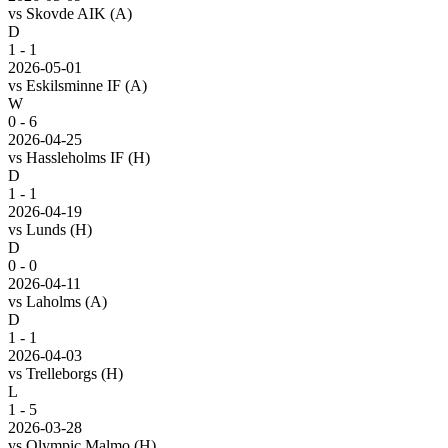
vs
Skovde AIK
(A)
D
1 - 1
2026-05-01
vs
Eskilsminne IF
(A)
W
0 - 6
2026-04-25
vs
Hassleholms IF
(H)
D
1 - 1
2026-04-19
vs
Lunds
(H)
D
0 - 0
2026-04-11
vs
Laholms
(A)
D
1 - 1
2026-04-03
vs
Trelleborgs
(H)
L
1 - 5
2026-03-28
vs
Olympic Malmo
(H)