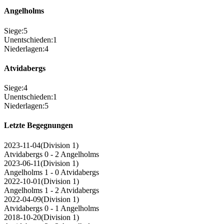
Angelholms
Siege
:
5
Unentschieden
:
1
Niederlagen
:
4
Atvidabergs
Siege
:
4
Unentschieden
:
1
Niederlagen
:
5
Letzte Begegnungen
2023-11-04
(
Division 1
)
Atvidabergs
0 - 2
Angelholms
2023-06-11
(
Division 1
)
Angelholms
1 - 0
Atvidabergs
2022-10-01
(
Division 1
)
Angelholms
1 - 2
Atvidabergs
2022-04-09
(
Division 1
)
Atvidabergs
0 - 1
Angelholms
2018-10-20
(
Division 1
)