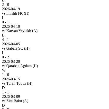
L
2 - 0
2026-04-19
vs
Imishli FK
(H)
L
0 - 1
2026-04-10
vs
Karvan Yevlakh
(A)
L
4 - 1
2026-04-05
vs
Gabala SC
(H)
L
0 - 2
2026-03-20
vs
Qarabag Agdam
(H)
W
1 - 0
2026-03-15
vs
Turan Tovuz
(H)
D
1 - 1
2026-03-09
vs
Zira Baku
(A)
D