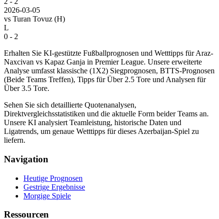
2 - 2
2026-03-05
vs
Turan Tovuz
(H)
L
0 - 2
Erhalten Sie KI-gestützte Fußballprognosen und Wetttipps für Araz-
Naxcivan vs Kapaz Ganja in Premier League. Unsere erweiterte
Analyse umfasst klassische (1X2) Siegprognosen, BTTS-Prognosen
(Beide Teams Treffen), Tipps für Über 2.5 Tore und Analysen für
Über 3.5 Tore.
Sehen Sie sich detaillierte Quotenanalysen,
Direktvergleichsstatistiken und die aktuelle Form beider Teams an.
Unsere KI analysiert Teamleistung, historische Daten und
Ligatrends, um genaue Wetttipps für dieses Azerbaijan-Spiel zu
liefern.
Navigation
Heutige Prognosen
Gestrige Ergebnisse
Morgige Spiele
Ressourcen