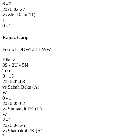
6 - 0
2026-02-27
vs
Zira Baku
(H)
L
0 - 1
Kapaz Ganja
Form
:
LDDWLLLLWW
Bilanz
3
S
•
2
U
•
5
N
Tore
8
-
15
2026-05-08
vs
Sabah Baku
(A)
W
0 - 1
2026-05-02
vs
Sumgayit FK
(H)
W
2 - 1
2026-04-26
vs
Shamakhi FK
(A)