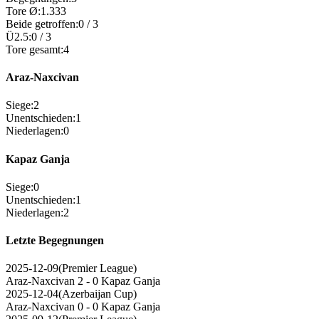
Tore Ø
:
1.333
Beide getroffen
:
0
/
3
Ü2.5
:
0
/
3
Tore gesamt
:
4
Araz-Naxcivan
Siege
:
2
Unentschieden
:
1
Niederlagen
:
0
Kapaz Ganja
Siege
:
0
Unentschieden
:
1
Niederlagen
:
2
Letzte Begegnungen
2025-12-09
(
Premier League
)
Araz-Naxcivan
2 - 0
Kapaz Ganja
2025-12-04
(
Azerbaijan Cup
)
Araz-Naxcivan
0 - 0
Kapaz Ganja