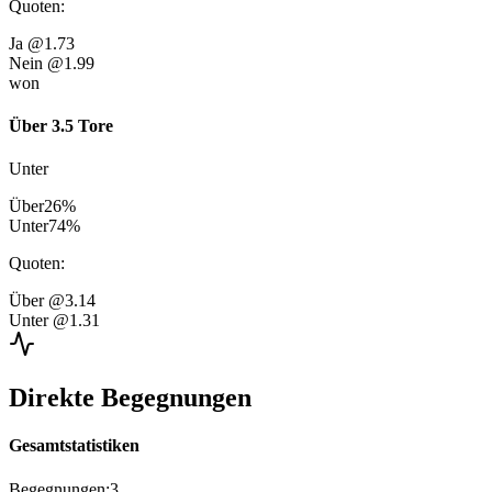
Quoten
:
Ja
@1.73
Nein
@1.99
won
Über 3.5 Tore
Unter
Über
26
%
Unter
74
%
Quoten
:
Über
@3.14
Unter
@1.31
Direkte Begegnungen
Gesamtstatistiken
Begegnungen
:
3