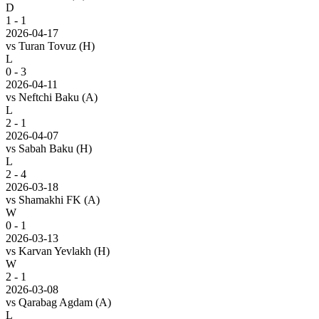
D
1 - 1
2026-04-17
vs
Turan Tovuz
(H)
L
0 - 3
2026-04-11
vs
Neftchi Baku
(A)
L
2 - 1
2026-04-07
vs
Sabah Baku
(H)
L
2 - 4
2026-03-18
vs
Shamakhi FK
(A)
W
0 - 1
2026-03-13
vs
Karvan Yevlakh
(H)
W
2 - 1
2026-03-08
vs
Qarabag Agdam
(A)
L