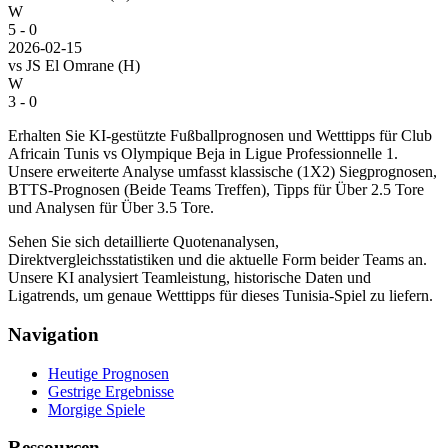
W
5 - 0
2026-02-15
vs
JS El Omrane
(H)
W
3 - 0
Erhalten Sie KI-gestützte Fußballprognosen und Wetttipps für Club
Africain Tunis vs Olympique Beja in Ligue Professionnelle 1.
Unsere erweiterte Analyse umfasst klassische (1X2) Siegprognosen,
BTTS-Prognosen (Beide Teams Treffen), Tipps für Über 2.5 Tore
und Analysen für Über 3.5 Tore.
Sehen Sie sich detaillierte Quotenanalysen,
Direktvergleichsstatistiken und die aktuelle Form beider Teams an.
Unsere KI analysiert Teamleistung, historische Daten und
Ligatrends, um genaue Wetttipps für dieses Tunisia-Spiel zu liefern.
Navigation
Heutige Prognosen
Gestrige Ergebnisse
Morgige Spiele
Ressourcen