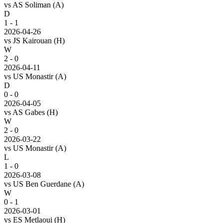
vs
AS Soliman
(A)
D
1 - 1
2026-04-26
vs
JS Kairouan
(H)
W
2 - 0
2026-04-11
vs
US Monastir
(A)
D
0 - 0
2026-04-05
vs
AS Gabes
(H)
W
2 - 0
2026-03-22
vs
US Monastir
(A)
L
1 - 0
2026-03-08
vs
US Ben Guerdane
(A)
W
0 - 1
2026-03-01
vs
ES Metlaoui
(H)