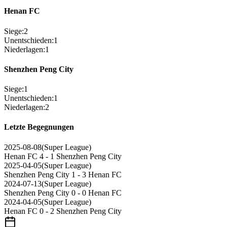
Henan FC
Siege
:
2
Unentschieden
:
1
Niederlagen
:
1
Shenzhen Peng City
Siege
:
1
Unentschieden
:
1
Niederlagen
:
2
Letzte Begegnungen
2025-08-08
(
Super League
)
Henan FC
4 - 1
Shenzhen Peng City
2025-04-05
(
Super League
)
Shenzhen Peng City
1 - 3
Henan FC
2024-07-13
(
Super League
)
Shenzhen Peng City
0 - 0
Henan FC
2024-04-05
(
Super League
)
Henan FC
0 - 2
Shenzhen Peng City