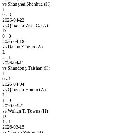
vs
Shanghai Shenhua
(H)
L
0 - 3
2026-04-22
vs
Qingdao West C.
(A)
D
0 - 0
2026-04-18
vs
Dalian Yingbo
(A)
L
2 - 1
2026-04-11
vs
Shandong Taishan
(H)
L
0 - 1
2026-04-04
vs
Qingdao Hainiu
(A)
L
1 - 0
2026-03-21
vs
Wuhan T. Towns
(H)
D
1 - 1
2026-03-15
vs
Yunnan Yukun
(H)