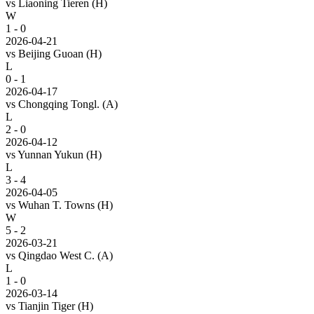
vs
Liaoning Tieren
(H)
W
1 - 0
2026-04-21
vs
Beijing Guoan
(H)
L
0 - 1
2026-04-17
vs
Chongqing Tongl.
(A)
L
2 - 0
2026-04-12
vs
Yunnan Yukun
(H)
L
3 - 4
2026-04-05
vs
Wuhan T. Towns
(H)
W
5 - 2
2026-03-21
vs
Qingdao West C.
(A)
L
1 - 0
2026-03-14
vs
Tianjin Tiger
(H)