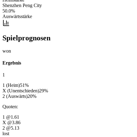
Shenzhen Peng City
50.0
%
Auswärtsstärke
Spielprognosen
won
Ergebnis
1
1 (Heim)
51
%
X (Unentschieden)
29
%
2 (Auswärts)
20
%
Quoten
:
1
@1.61
X
@3.86
2
@5.13
lost