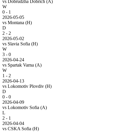
vs
Dobrudzha Dobrich
(A)
W
0 - 1
2026-05-05
vs
Montana
(H)
D
2 - 2
2026-05-02
vs
Slavia Sofia
(H)
W
3 - 0
2026-04-24
vs
Spartak Varna
(A)
W
1 - 2
2026-04-13
vs
Lokomotiv Plovdiv
(H)
D
0 - 0
2026-04-09
vs
Lokomotiv Sofia
(A)
L
2 - 1
2026-04-04
vs
CSKA Sofia
(H)