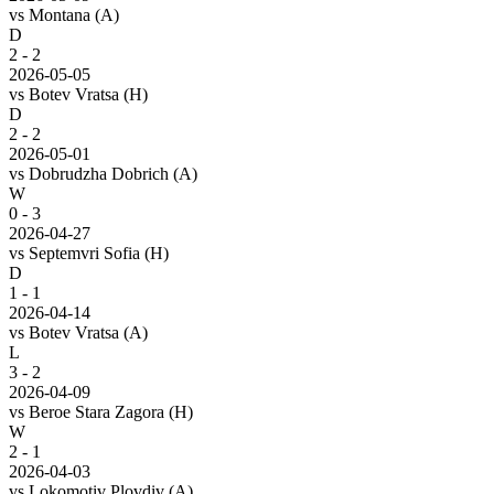
vs
Montana
(A)
D
2 - 2
2026-05-05
vs
Botev Vratsa
(H)
D
2 - 2
2026-05-01
vs
Dobrudzha Dobrich
(A)
W
0 - 3
2026-04-27
vs
Septemvri Sofia
(H)
D
1 - 1
2026-04-14
vs
Botev Vratsa
(A)
L
3 - 2
2026-04-09
vs
Beroe Stara Zagora
(H)
W
2 - 1
2026-04-03
vs
Lokomotiv Plovdiv
(A)