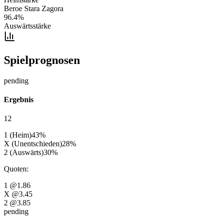
Beroe Stara Zagora
96.4
%
Auswärtsstärke
Spielprognosen
pending
Ergebnis
12
1 (Heim)
43
%
X (Unentschieden)
28
%
2 (Auswärts)
30
%
Quoten
:
1
@1.86
X
@3.45
2
@3.85
pending