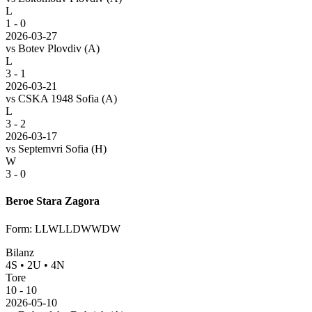
L
1 - 0
2026-03-27
vs
Botev Plovdiv
(A)
L
3 - 1
2026-03-21
vs
CSKA 1948 Sofia
(A)
L
3 - 2
2026-03-17
vs
Septemvri Sofia
(H)
W
3 - 0
Beroe Stara Zagora
Form
:
LLWLLDWWDW
Bilanz
4
S
•
2
U
•
4
N
Tore
10
-
10
2026-05-10