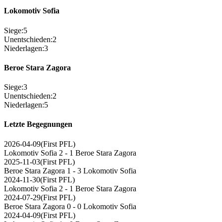
Lokomotiv Sofia
Siege
:
5
Unentschieden
:
2
Niederlagen
:
3
Beroe Stara Zagora
Siege
:
3
Unentschieden
:
2
Niederlagen
:
5
Letzte Begegnungen
2026-04-09
(
First PFL
)
Lokomotiv Sofia
2 - 1
Beroe Stara Zagora
2025-11-03
(
First PFL
)
Beroe Stara Zagora
1 - 3
Lokomotiv Sofia
2024-11-30
(
First PFL
)
Lokomotiv Sofia
2 - 1
Beroe Stara Zagora
2024-07-29
(
First PFL
)
Beroe Stara Zagora
0 - 0
Lokomotiv Sofia
2024-04-09
(
First PFL
)