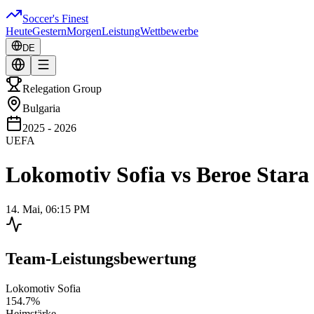
Soccer's Finest
Heute
Gestern
Morgen
Leistung
Wettbewerbe
DE
Relegation Group
Bulgaria
2025 - 2026
UEFA
Lokomotiv Sofia
vs
Beroe Stara
14. Mai, 06:15 PM
Team-Leistungsbewertung
Lokomotiv Sofia
154.7
%
Heimstärke