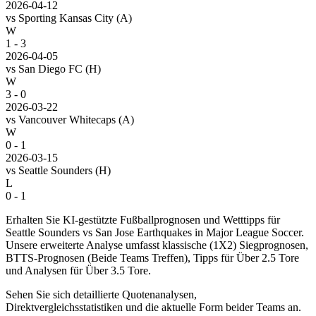
2026-04-12
vs
Sporting Kansas City
(A)
W
1 - 3
2026-04-05
vs
San Diego FC
(H)
W
3 - 0
2026-03-22
vs
Vancouver Whitecaps
(A)
W
0 - 1
2026-03-15
vs
Seattle Sounders
(H)
L
0 - 1
Erhalten Sie KI-gestützte Fußballprognosen und Wetttipps für
Seattle Sounders vs San Jose Earthquakes in Major League Soccer.
Unsere erweiterte Analyse umfasst klassische (1X2) Siegprognosen,
BTTS-Prognosen (Beide Teams Treffen), Tipps für Über 2.5 Tore
und Analysen für Über 3.5 Tore.
Sehen Sie sich detaillierte Quotenanalysen,
Direktvergleichsstatistiken und die aktuelle Form beider Teams an.