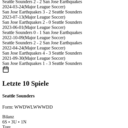
Seattle Sounders
2 - 2
San Jose Earthquakes
2024-03-24
(
Major League Soccer
)
San Jose Earthquakes
3 - 2
Seattle Sounders
2023-07-13
(
Major League Soccer
)
San Jose Earthquakes
2 - 0
Seattle Sounders
2023-06-01
(
Major League Soccer
)
Seattle Sounders
0 - 1
San Jose Earthquakes
2022-10-09
(
Major League Soccer
)
Seattle Sounders
2 - 2
San Jose Earthquakes
2022-04-24
(
Major League Soccer
)
San Jose Earthquakes
4 - 3
Seattle Sounders
2021-09-30
(
Major League Soccer
)
San Jose Earthquakes
1 - 3
Seattle Sounders
Letzte 10 Spiele
Seattle Sounders
Form
:
WWDWLWWWDD
Bilanz
6
S
•
3
U
•
1
N
Tore