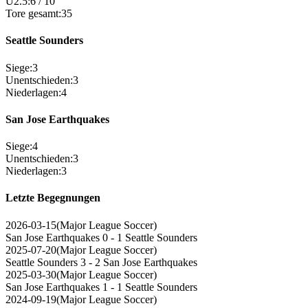
Ü2.5
:
6
/
10
Tore gesamt
:
35
Seattle Sounders
Siege
:
3
Unentschieden
:
3
Niederlagen
:
4
San Jose Earthquakes
Siege
:
4
Unentschieden
:
3
Niederlagen
:
3
Letzte Begegnungen
2026-03-15
(
Major League Soccer
)
San Jose Earthquakes
0 - 1
Seattle Sounders
2025-07-20
(
Major League Soccer
)
Seattle Sounders
3 - 2
San Jose Earthquakes
2025-03-30
(
Major League Soccer
)
San Jose Earthquakes
1 - 1
Seattle Sounders
2024-09-19
(
Major League Soccer
)