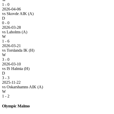
1 - 0
2026-04-06
vs
Skovde AIK
(A)
D
0 - 0
2026-03-28
vs
Laholms
(A)
W
1 - 6
2026-03-21
vs
Torslanda IK
(H)
W
3 - 0
2026-03-10
vs
IS Halmia
(H)
D
3 - 3
2025-11-22
vs
Oskarshamns AIK
(A)
W
1 - 2
Olympic Malmo