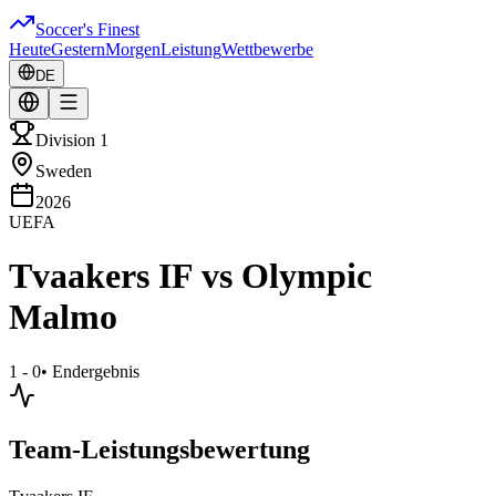
Soccer's Finest
Heute
Gestern
Morgen
Leistung
Wettbewerbe
DE
Division 1
Sweden
2026
UEFA
Tvaakers IF
vs
Olympic
Malmo
1 - 0
•
Endergebnis
Team-Leistungsbewertung