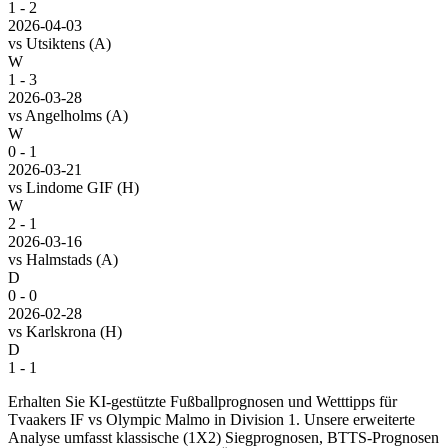
1 - 2
2026-04-03
vs
Utsiktens
(A)
W
1 - 3
2026-03-28
vs
Angelholms
(A)
W
0 - 1
2026-03-21
vs
Lindome GIF
(H)
W
2 - 1
2026-03-16
vs
Halmstads
(A)
D
0 - 0
2026-02-28
vs
Karlskrona
(H)
D
1 - 1
Erhalten Sie KI-gestützte Fußballprognosen und Wetttipps für
Tvaakers IF vs Olympic Malmo in Division 1. Unsere erweiterte
Analyse umfasst klassische (1X2) Siegprognosen, BTTS-Prognosen