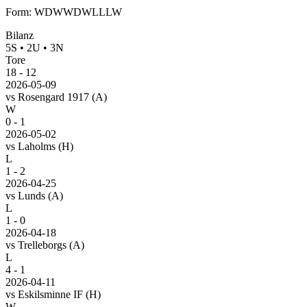
Form
:
WDWWDWLLLW
Bilanz
5
S
•
2
U
•
3
N
Tore
18
-
12
2026-05-09
vs
Rosengard 1917
(A)
W
0 - 1
2026-05-02
vs
Laholms
(H)
L
1 - 2
2026-04-25
vs
Lunds
(A)
L
1 - 0
2026-04-18
vs
Trelleborgs
(A)
L
4 - 1
2026-04-11
vs
Eskilsminne IF
(H)
W