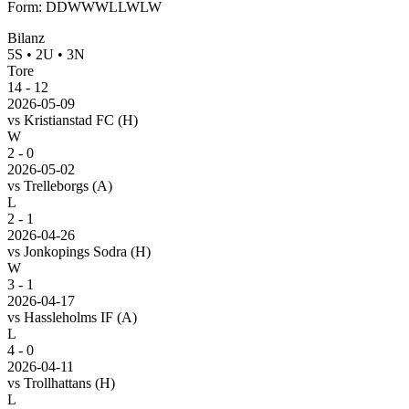
Form
:
DDWWWLLWLW
Bilanz
5
S
•
2
U
•
3
N
Tore
14
-
12
2026-05-09
vs
Kristianstad FC
(H)
W
2 - 0
2026-05-02
vs
Trelleborgs
(A)
L
2 - 1
2026-04-26
vs
Jonkopings Sodra
(H)
W
3 - 1
2026-04-17
vs
Hassleholms IF
(A)
L
4 - 0
2026-04-11
vs
Trollhattans
(H)
L