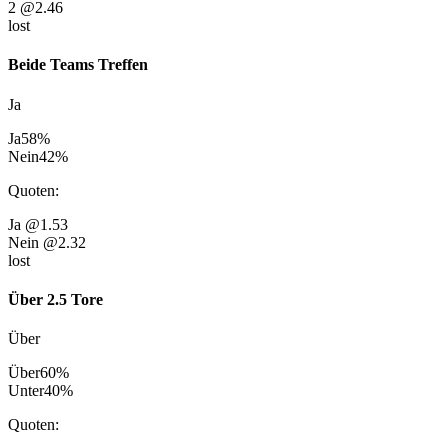
2
@2.46
lost
Beide Teams Treffen
Ja
Ja
58
%
Nein
42
%
Quoten
:
Ja
@1.53
Nein
@2.32
lost
Über 2.5 Tore
Über
Über
60
%
Unter
40
%
Quoten
: