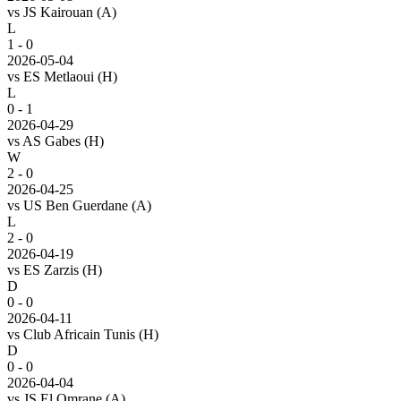
vs
JS Kairouan
(A)
L
1 - 0
2026-05-04
vs
ES Metlaoui
(H)
L
0 - 1
2026-04-29
vs
AS Gabes
(H)
W
2 - 0
2026-04-25
vs
US Ben Guerdane
(A)
L
2 - 0
2026-04-19
vs
ES Zarzis
(H)
D
0 - 0
2026-04-11
vs
Club Africain Tunis
(H)
D
0 - 0
2026-04-04
vs
JS El Omrane
(A)