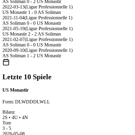
AS Soliman
0 - 2
US Monastir
2022-03-13
(
Ligue Professionnelle 1
)
US Monastir
1 - 0
AS Soliman
2021-11-04
(
Ligue Professionnelle 1
)
AS Soliman
0 - 0
US Monastir
2021-05-19
(
Ligue Professionnelle 1
)
US Monastir
2 - 2
AS Soliman
2021-02-07
(
Ligue Professionnelle 1
)
AS Soliman
0 - 0
US Monastir
2020-09-10
(
Ligue Professionnelle 1
)
AS Soliman
1 - 2
US Monastir
Letzte 10 Spiele
US Monastir
Form
:
DLWDDDLWLL
Bilanz
2
S
•
4
U
•
4
N
Tore
3
-
5
2026-05-08