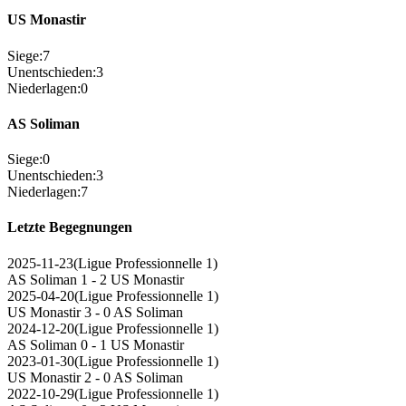
US Monastir
Siege
:
7
Unentschieden
:
3
Niederlagen
:
0
AS Soliman
Siege
:
0
Unentschieden
:
3
Niederlagen
:
7
Letzte Begegnungen
2025-11-23
(
Ligue Professionnelle 1
)
AS Soliman
1 - 2
US Monastir
2025-04-20
(
Ligue Professionnelle 1
)
US Monastir
3 - 0
AS Soliman
2024-12-20
(
Ligue Professionnelle 1
)
AS Soliman
0 - 1
US Monastir
2023-01-30
(
Ligue Professionnelle 1
)
US Monastir
2 - 0
AS Soliman
2022-10-29
(
Ligue Professionnelle 1
)