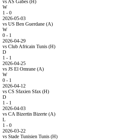
vs
AS Gabes
(H)
W
1 - 0
2026-05-03
vs
US Ben Guerdane
(A)
W
0 - 1
2026-04-29
vs
Club Africain Tunis
(H)
D
1 - 1
2026-04-25
vs
JS El Omrane
(A)
W
0 - 1
2026-04-12
vs
CS Sfaxien Sfax
(H)
D
1 - 1
2026-04-03
vs
CA Bizertin Bizerte
(A)
L
1 - 0
2026-03-22
vs
Stade Tunisien Tunis
(H)