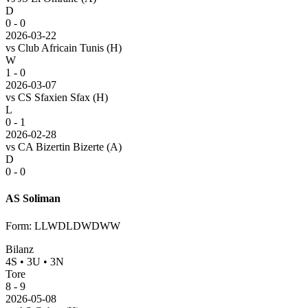
D
0 - 0
2026-03-22
vs
Club Africain Tunis
(H)
W
1 - 0
2026-03-07
vs
CS Sfaxien Sfax
(H)
L
0 - 1
2026-02-28
vs
CA Bizertin Bizerte
(A)
D
0 - 0
AS Soliman
Form
:
LLWDLDWDWW
Bilanz
4
S
•
3
U
•
3
N
Tore
8
-
9
2026-05-08