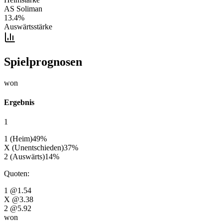
AS Soliman
13.4
%
Auswärtsstärke
Spielprognosen
won
Ergebnis
1
1 (Heim)
49
%
X (Unentschieden)
37
%
2 (Auswärts)
14
%
Quoten
:
1
@1.54
X
@3.38
2
@5.92
won