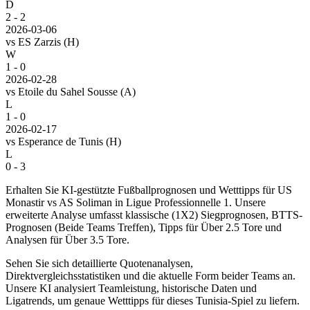
D
2 - 2
2026-03-06
vs
ES Zarzis
(H)
W
1 - 0
2026-02-28
vs
Etoile du Sahel Sousse
(A)
L
1 - 0
2026-02-17
vs
Esperance de Tunis
(H)
L
0 - 3
Erhalten Sie KI-gestützte Fußballprognosen und Wetttipps für US
Monastir vs AS Soliman in Ligue Professionnelle 1. Unsere
erweiterte Analyse umfasst klassische (1X2) Siegprognosen, BTTS-
Prognosen (Beide Teams Treffen), Tipps für Über 2.5 Tore und
Analysen für Über 3.5 Tore.
Sehen Sie sich detaillierte Quotenanalysen,
Direktvergleichsstatistiken und die aktuelle Form beider Teams an.
Unsere KI analysiert Teamleistung, historische Daten und
Ligatrends, um genaue Wetttipps für dieses Tunisia-Spiel zu liefern.