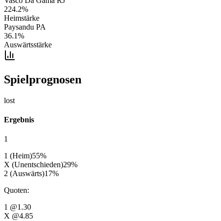
Vasco Da Gama RJ
224.2
%
Heimstärke
Paysandu PA
36.1
%
Auswärtsstärke
Spielprognosen
lost
Ergebnis
1
1 (Heim)
55
%
X (Unentschieden)
29
%
2 (Auswärts)
17
%
Quoten
:
1
@1.30
X
@4.85