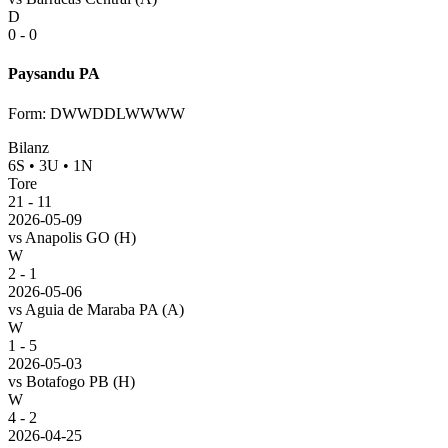
D
0 - 0
Paysandu PA
Form
:
DWWDDLWWWW
Bilanz
6
S
•
3
U
•
1
N
Tore
21
-
11
2026-05-09
vs
Anapolis GO
(H)
W
2 - 1
2026-05-06
vs
Aguia de Maraba PA
(A)
W
1 - 5
2026-05-03
vs
Botafogo PB
(H)
W
4 - 2
2026-04-25