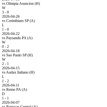
vs
Olimpia Asuncion
(H)
W
3 - 0
2026-04-26
vs
Corinthians SP
(A)
L
1 - 0
2026-04-22
vs
Paysandu PA
(A)
W
0 - 2
2026-04-18
vs
Sao Paulo SP
(H)
W
2 - 1
2026-04-15
vs
Audax Italiano
(H)
L
1 - 2
2026-04-11
vs
Remo PA
(A)
D
1 - 1
2026-04-07
vs
Barracas Central
(A)