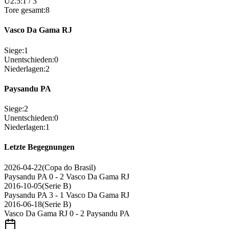
Ü2.5
:
1
/
3
Tore gesamt
:
8
Vasco Da Gama RJ
Siege
:
1
Unentschieden
:
0
Niederlagen
:
2
Paysandu PA
Siege
:
2
Unentschieden
:
0
Niederlagen
:
1
Letzte Begegnungen
2026-04-22
(
Copa do Brasil
)
Paysandu PA
0 - 2
Vasco Da Gama RJ
2016-10-05
(
Serie B
)
Paysandu PA
3 - 1
Vasco Da Gama RJ
2016-06-18
(
Serie B
)
Vasco Da Gama RJ
0 - 2
Paysandu PA