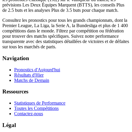
prévisions Les Deux Équipes Marquent (BTTS), les conseils Plus
de 2.5 buts et les analyses Plus de 3.5 buts pour chaque match.
Consultez les pronostics pour tous les grands championnats, dont la
Premier League, La Liga, la Serie A, la Bundesliga et plus de 1 400
compétitions dans le monde. Filtrez par compétition ou fédération
pour trouver des matchs spécifiques. Suivez notre performance
transparente avec des statistiques détaillées de victoires et de défaites
sur tous les marchés de paris.
Navigation
Pronostics d'Aujourd'hui
Résultats d'Hier
Matchs de Demain
Ressources
Statistiques de Performance
Toutes les Compétitions
Contactez-nous
Légal