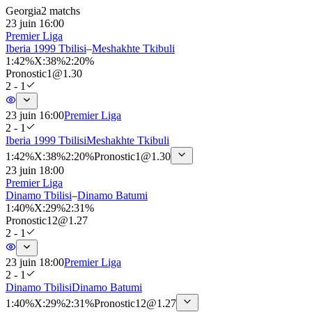
Georgia
2 matchs
23 juin 16:00
Premier Liga
Iberia 1999 Tbilisi
–
Meshakhte Tkibuli
1
:
42%
X
:
38%
2
:
20%
Pronostic
1
@
1.30
2 - 1
23 juin 16:00
Premier Liga
2 - 1
Iberia 1999 Tbilisi
Meshakhte Tkibuli
1
:
42%
X
:
38%
2
:
20%
Pronostic
1
@
1.30
23 juin 18:00
Premier Liga
Dinamo Tbilisi
–
Dinamo Batumi
1
:
40%
X
:
29%
2
:
31%
Pronostic
12
@
1.27
2 - 1
23 juin 18:00
Premier Liga
2 - 1
Dinamo Tbilisi
Dinamo Batumi
1
:
40%
X
:
29%
2
:
31%
Pronostic
12
@
1.27