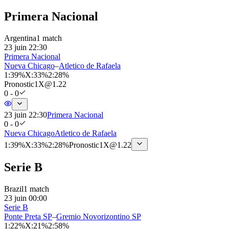
Primera Nacional
Argentina
1 match
23 juin 22:30
Primera Nacional
Nueva Chicago
–
Atletico de Rafaela
1
:
39%
X
:
33%
2
:
28%
Pronostic
1X
@
1.22
0 - 0
23 juin 22:30
Primera Nacional
0 - 0
Nueva Chicago
Atletico de Rafaela
1
:
39%
X
:
33%
2
:
28%
Pronostic
1X
@
1.22
Serie B
Brazil
1 match
23 juin 00:00
Serie B
Ponte Preta SP
–
Gremio Novorizontino SP
1
:
22%
X
:
21%
2
:
58%