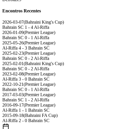
Encontros Recentes
2026-03-07
(
Bahraini King's Cup
)
Bahrain SC
1 - 4
Al-Riffa
2026-01-09
(
Premier League
)
Bahrain SC
0 - 1
Al-Riffa
2025-05-26
(
Premier League
)
Al-Riffa
4 - 3
Bahrain SC
2025-02-23
(
Premier League
)
Bahrain SC
0 - 2
Al-Riffa
2025-02-01
(
Bahraini King's Cup
)
Bahrain SC
0 - 2
Al-Riffa
2023-02-08
(
Premier League
)
Al-Riffa
3 - 0
Bahrain SC
2022-10-21
(
Premier League
)
Bahrain SC
0 - 1
Al-Riffa
2017-03-03
(
Premier League
)
Bahrain SC
1 - 2
Al-Riffa
2016-09-17
(
Premier League
)
Al-Riffa
1 - 1
Bahrain SC
2015-09-18
(
Bahraini FA Cup
)
Al-Riffa
2 - 0
Bahrain SC