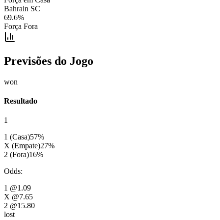
Bahrain SC
69.6
%
Força Fora
Previsões do Jogo
won
Resultado
1
1 (Casa)
57
%
X (Empate)
27
%
2 (Fora)
16
%
Odds
:
1
@1.09
X
@7.65
2
@15.80
lost