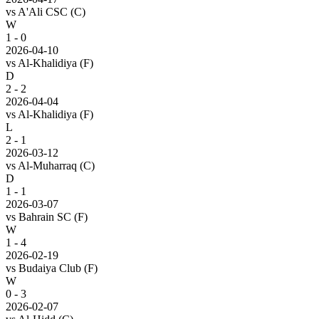
vs
A'Ali CSC
(C)
W
1 - 0
2026-04-10
vs
Al-Khalidiya
(F)
D
2 - 2
2026-04-04
vs
Al-Khalidiya
(F)
L
2 - 1
2026-03-12
vs
Al-Muharraq
(C)
D
1 - 1
2026-03-07
vs
Bahrain SC
(F)
W
1 - 4
2026-02-19
vs
Budaiya Club
(F)
W
0 - 3
2026-02-07