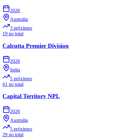
2026
Australia
3 próximos
19 no total
Calcutta Premier Division
2026
India
5 próximos
61 no total
Capital Territory NPL
2026
Australia
5 próximos
29 no total