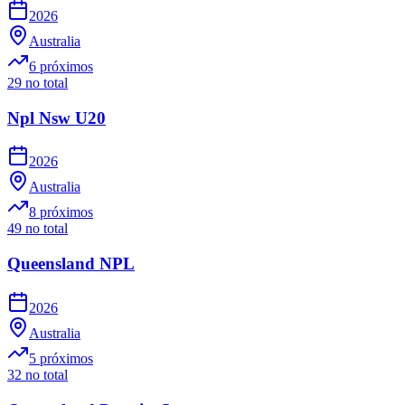
2026
Australia
6 próximos
29 no total
Npl Nsw U20
2026
Australia
8 próximos
49 no total
Queensland NPL
2026
Australia
5 próximos
32 no total