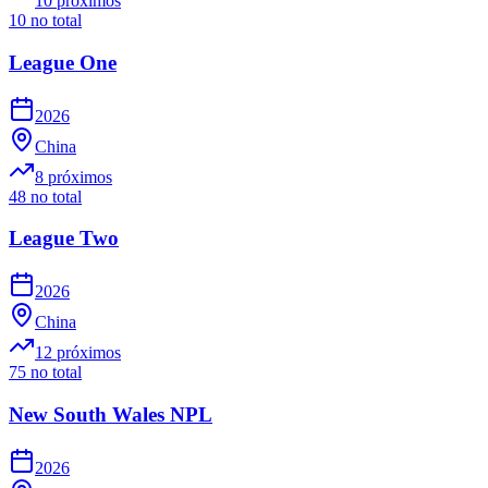
10 próximos
10 no total
League One
2026
China
8 próximos
48 no total
League Two
2026
China
12 próximos
75 no total
New South Wales NPL
2026