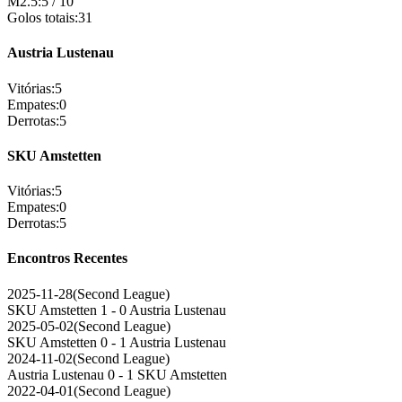
M2.5
:
5
/
10
Golos totais
:
31
Austria Lustenau
Vitórias
:
5
Empates
:
0
Derrotas
:
5
SKU Amstetten
Vitórias
:
5
Empates
:
0
Derrotas
:
5
Encontros Recentes
2025-11-28
(
Second League
)
SKU Amstetten
1 - 0
Austria Lustenau
2025-05-02
(
Second League
)
SKU Amstetten
0 - 1
Austria Lustenau
2024-11-02
(
Second League
)
Austria Lustenau
0 - 1
SKU Amstetten
2022-04-01
(
Second League
)