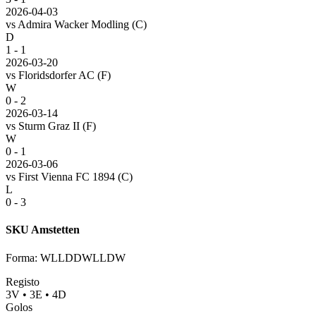
2026-04-03
vs
Admira Wacker Modling
(C)
D
1 - 1
2026-03-20
vs
Floridsdorfer AC
(F)
W
0 - 2
2026-03-14
vs
Sturm Graz II
(F)
W
0 - 1
2026-03-06
vs
First Vienna FC 1894
(C)
L
0 - 3
SKU Amstetten
Forma
:
WLLDDWLLDW
Registo
3
V
•
3
E
•
4
D
Golos