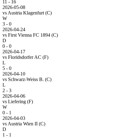
11
-
16
2026-05-08
vs
Austria Klagenfurt
(C)
W
3 - 0
2026-04-24
vs
First Vienna FC 1894
(C)
D
0 - 0
2026-04-17
vs
Floridsdorfer AC
(F)
L
5 - 0
2026-04-10
vs
Schwarz-Weiss B.
(C)
L
2 - 3
2026-04-06
vs
Liefering
(F)
W
0 - 1
2026-04-03
vs
Austria Wien II
(C)
D
1 - 1