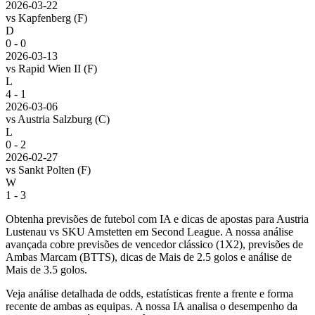
2026-03-22
vs
Kapfenberg
(F)
D
0 - 0
2026-03-13
vs
Rapid Wien II
(F)
L
4 - 1
2026-03-06
vs
Austria Salzburg
(C)
L
0 - 2
2026-02-27
vs
Sankt Polten
(F)
W
1 - 3
Obtenha previsões de futebol com IA e dicas de apostas para Austria
Lustenau vs SKU Amstetten em Second League. A nossa análise
avançada cobre previsões de vencedor clássico (1X2), previsões de
Ambas Marcam (BTTS), dicas de Mais de 2.5 golos e análise de
Mais de 3.5 golos.
Veja análise detalhada de odds, estatísticas frente a frente e forma
recente de ambas as equipas. A nossa IA analisa o desempenho da