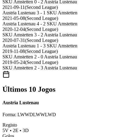
SKU Amstetten
0 - 2
Austria Lustenau
2021-09-11
(
Second League
)
Austria Lustenau
3 - 1
SKU Amstetten
2021-05-08
(
Second League
)
Austria Lustenau
4 - 2
SKU Amstetten
2020-12-04
(
Second League
)
SKU Amstetten
3 - 2
Austria Lustenau
2020-07-31
(
Second League
)
Austria Lustenau
1 - 3
SKU Amstetten
2019-11-08
(
Second League
)
SKU Amstetten
2 - 0
Austria Lustenau
2019-05-24
(
Second League
)
SKU Amstetten
2 - 3
Austria Lustenau
Últimos 10 Jogos
Austria Lustenau
Forma
:
LWWDLWWLWD
Registo
5
V
•
2
E
•
3
D
Golos