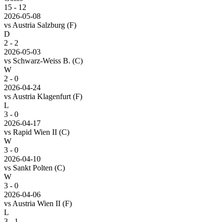
15
-
12
2026-05-08
vs
Austria Salzburg
(F)
D
2 - 2
2026-05-03
vs
Schwarz-Weiss B.
(C)
W
2 - 0
2026-04-24
vs
Austria Klagenfurt
(F)
L
3 - 0
2026-04-17
vs
Rapid Wien II
(C)
W
3 - 0
2026-04-10
vs
Sankt Polten
(C)
W
3 - 0
2026-04-06
vs
Austria Wien II
(F)
L
3 - 1