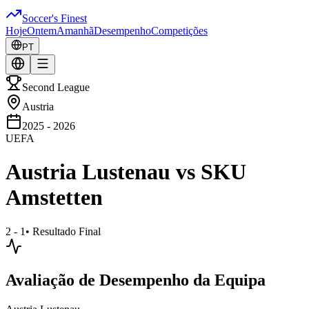
Soccer's Finest
Hoje
Ontem
Amanhã
Desempenho
Competições
PT
Second League
Austria
2025 - 2026
UEFA
Austria Lustenau
vs
SKU
Amstetten
2 - 1
•
Resultado Final
Avaliação de Desempenho da Equipa