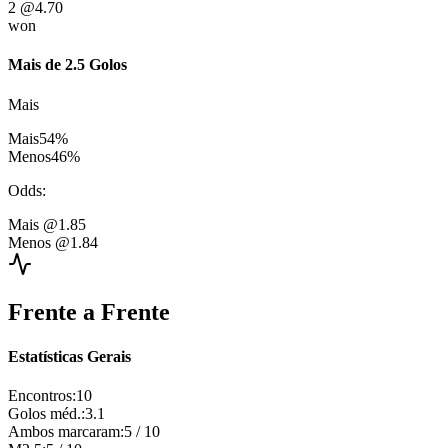
2
@4.70
won
Mais de 2.5 Golos
Mais
Mais
54
%
Menos
46
%
Odds
:
Mais
@1.85
Menos
@1.84
Frente a Frente
Estatísticas Gerais
Encontros
:
10
Golos méd.
:
3.1
Ambos marcaram
:
5
/
10