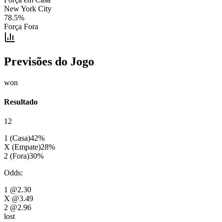
New York City
78.5
%
Força Fora
Previsões do Jogo
won
Resultado
12
1 (Casa)
42
%
X (Empate)
28
%
2 (Fora)
30
%
Odds
:
1
@2.30
X
@3.49
2
@2.96
lost