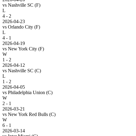
vs
Nashville SC
(F)
L
4 - 2
2026-04-23
vs
Orlando City
(F)
L
4 - 1
2026-04-19
vs
New York City
(F)
W
1 - 2
2026-04-12
vs
Nashville SC
(C)
L
1 - 2
2026-04-05
vs
Philadelphia Union
(C)
W
2 - 1
2026-03-21
vs
New York Red Bulls
(C)
W
6 - 1
2026-03-14