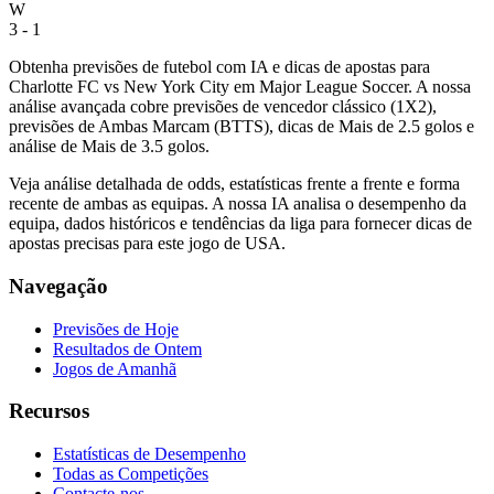
W
3 - 1
Obtenha previsões de futebol com IA e dicas de apostas para
Charlotte FC vs New York City em Major League Soccer. A nossa
análise avançada cobre previsões de vencedor clássico (1X2),
previsões de Ambas Marcam (BTTS), dicas de Mais de 2.5 golos e
análise de Mais de 3.5 golos.
Veja análise detalhada de odds, estatísticas frente a frente e forma
recente de ambas as equipas. A nossa IA analisa o desempenho da
equipa, dados históricos e tendências da liga para fornecer dicas de
apostas precisas para este jogo de USA.
Navegação
Previsões de Hoje
Resultados de Ontem
Jogos de Amanhã
Recursos
Estatísticas de Desempenho
Todas as Competições
Contacte-nos