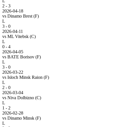
L
2 - 3
2026-04-18
vs
Dinamo Brest
(F)
L
3 - 0
2026-04-11
vs
ML Vitebsk
(C)
L
0 - 4
2026-04-05
vs
BATE Borisov
(F)
L
3 - 0
2026-03-22
vs
Isloch Minsk Raion
(F)
L
2 - 0
2026-03-04
vs
Niva Dolbizno
(C)
L
1 - 2
2026-02-28
vs
Dinamo Minsk
(F)
L