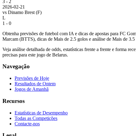
3 - 2
2026-02-21
vs
Dinamo Brest
(F)
L
1 - 0
Obtenha previsões de futebol com IA e dicas de apostas para FC Gom
Marcam (BTTS), dicas de Mais de 2.5 golos e análise de Mais de 3.5 
Veja análise detalhada de odds, estatísticas frente a frente e forma r
precisas para este jogo de Belarus.
Navegação
Previsões de Hoje
Resultados de Ontem
Jogos de Amanhã
Recursos
Estatísticas de Desempenho
Todas as Competições
Contacte-nos
Legal