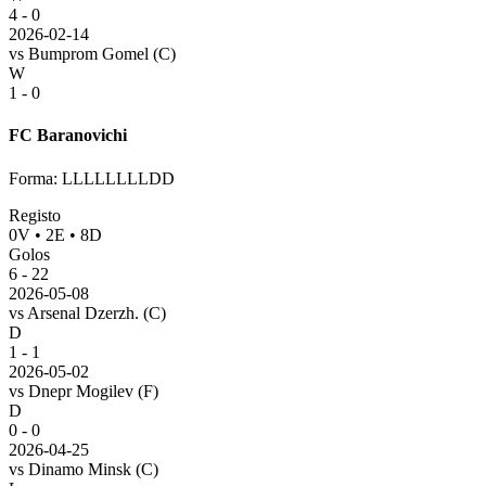
4 - 0
2026-02-14
vs
Bumprom Gomel
(C)
W
1 - 0
FC Baranovichi
Forma
:
LLLLLLLLDD
Registo
0
V
•
2
E
•
8
D
Golos
6
-
22
2026-05-08
vs
Arsenal Dzerzh.
(C)
D
1 - 1
2026-05-02
vs
Dnepr Mogilev
(F)
D
0 - 0
2026-04-25
vs
Dinamo Minsk
(C)