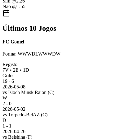
Sim
@2.26
Não
@1.55
Últimos 10 Jogos
FC Gomel
Forma
:
WWWDLWWWDW
Registo
7
V
•
2
E
•
1
D
Golos
19
-
6
2026-05-08
vs
Isloch Minsk Raion
(C)
W
2 - 0
2026-05-02
vs
Torpedo-BelAZ
(C)
D
1 - 1
2026-04-26
vs
Belshina
(F)