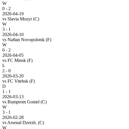
W
0 - 2
2026-04-19
vs
Slavia Mozyr
(C)
W
3 - 1
2026-04-10
vs
Naftan Novopolotsk
(F)
W
0 - 2
2026-04-05
vs
FC Minsk
(F)
L
2 - 0
2026-03-20
vs
FC Vitebsk
(F)
D
1 - 1
2026-03-13
vs
Bumprom Gomel
(C)
W
3 - 1
2026-02-28
vs
Arsenal Dzerzh.
(C)
W