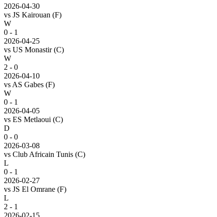
2026-04-30
vs
JS Kairouan
(F)
W
0 - 1
2026-04-25
vs
US Monastir
(C)
W
2 - 0
2026-04-10
vs
AS Gabes
(F)
W
0 - 1
2026-04-05
vs
ES Metlaoui
(C)
D
0 - 0
2026-03-08
vs
Club Africain Tunis
(C)
L
0 - 1
2026-02-27
vs
JS El Omrane
(F)
L
2 - 1
2026-02-15