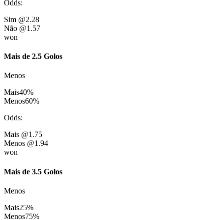
Odds
:
Sim
@2.28
Não
@1.57
won
Mais de 2.5 Golos
Menos
Mais
40
%
Menos
60
%
Odds
:
Mais
@1.75
Menos
@1.94
won
Mais de 3.5 Golos
Menos
Mais
25
%
Menos
75
%