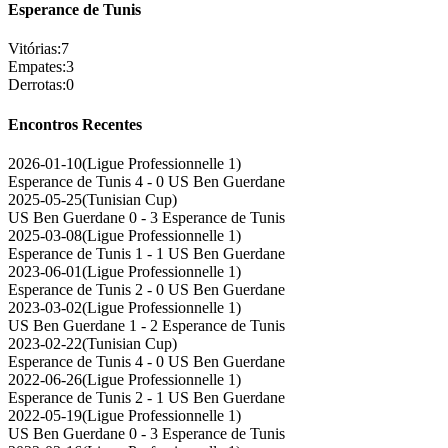
Esperance de Tunis
Vitórias
:
7
Empates
:
3
Derrotas
:
0
Encontros Recentes
2026-01-10
(
Ligue Professionnelle 1
)
Esperance de Tunis
4 - 0
US Ben Guerdane
2025-05-25
(
Tunisian Cup
)
US Ben Guerdane
0 - 3
Esperance de Tunis
2025-03-08
(
Ligue Professionnelle 1
)
Esperance de Tunis
1 - 1
US Ben Guerdane
2023-06-01
(
Ligue Professionnelle 1
)
Esperance de Tunis
2 - 0
US Ben Guerdane
2023-03-02
(
Ligue Professionnelle 1
)
US Ben Guerdane
1 - 2
Esperance de Tunis
2023-02-22
(
Tunisian Cup
)
Esperance de Tunis
4 - 0
US Ben Guerdane
2022-06-26
(
Ligue Professionnelle 1
)
Esperance de Tunis
2 - 1
US Ben Guerdane
2022-05-19
(
Ligue Professionnelle 1
)
US Ben Guerdane
0 - 3
Esperance de Tunis