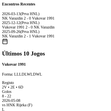
Encontros Recentes
2026-03-13
(
Prva HNL
)
NK Varazdin
2 - 0
Vukovar 1991
2025-12-12
(
Prva HNL
)
Vukovar 1991
2 - 0
NK Varazdin
2025-09-26
(
Prva HNL
)
NK Varazdin
2 - 1
Vukovar 1991
Últimos 10 Jogos
Vukovar 1991
Forma
:
LLLDLWLDWL
Registo
2
V
•
2
E
•
6
D
Golos
8
-
22
2026-05-08
vs
HNK Rijeka
(F)
L