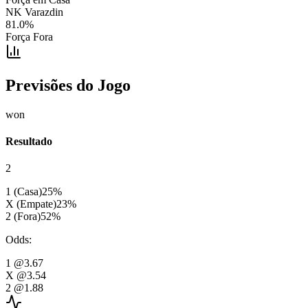
NK Varazdin
81.0
%
Força Fora
Previsões do Jogo
won
Resultado
2
1 (Casa)
25
%
X (Empate)
23
%
2 (Fora)
52
%
Odds
:
1
@3.67
X
@3.54
2
@1.88